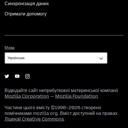
Синхронізація даних
Отримати допомогу
Мова
Мова
Відвідайте сайт неприбуткової материнської компанії
Mozilla Corporation
—
Mozilla Foundation
.
Частини цього вмісту ©1998–2026 створено
помічниками mozilla.org. Вміст доступний на правах
Ліцензії Creative Commons
.