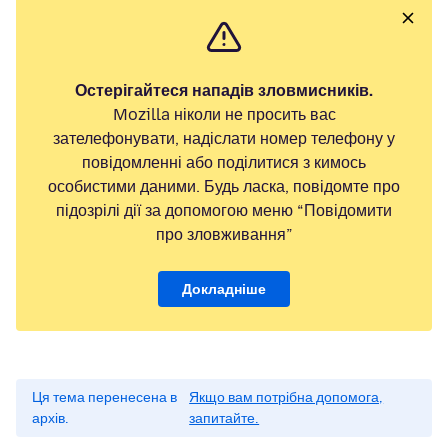
Остерігайтеся нападів зловмисників.
Mozilla ніколи не просить вас
зателефонувати, надіслати номер телефону у
повідомленні або поділитися з кимось
особистими даними. Будь ласка, повідомте про
підозрілі дії за допомогою меню “Повідомити
про зловживання”
Докладніше
Ця тема перенесена в
Якщо вам потрібна допомога,
архів.
запитайте.