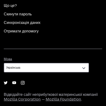
Що це?
Скинути пароль
Синхронізація даних
Отримати допомогу
Мова
Мова
Відвідайте сайт неприбуткової материнської компанії
Mozilla Corporation
—
Mozilla Foundation
.