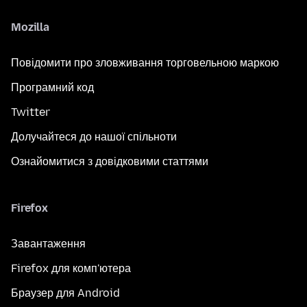
Mozilla
Повідомити про зловживання торговельною маркою
Програмний код
Twitter
Долучайтеся до нашої спільноти
Ознайомитися з довідковими статтями
Firefox
Завантаження
Firefox для комп'ютера
Браузер для Android