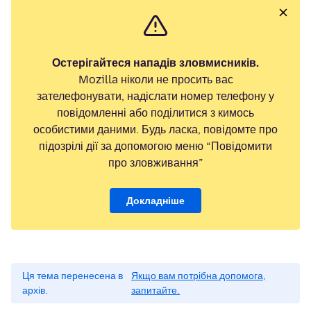
Остерігайтеся нападів зловмисників.
Mozilla ніколи не просить вас
зателефонувати, надіслати номер телефону у
повідомленні або поділитися з кимось
особистими даними. Будь ласка, повідомте про
підозрілі дії за допомогою меню “Повідомити
про зловживання”
Докладніше
Ця тема перенесена в
Якщо вам потрібна допомога,
архів.
запитайте.