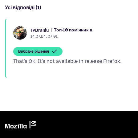
Усі відповіді (1)
Топ-10 помічників
TyDraniu
14.07.24, 07:01
Вибране рішення