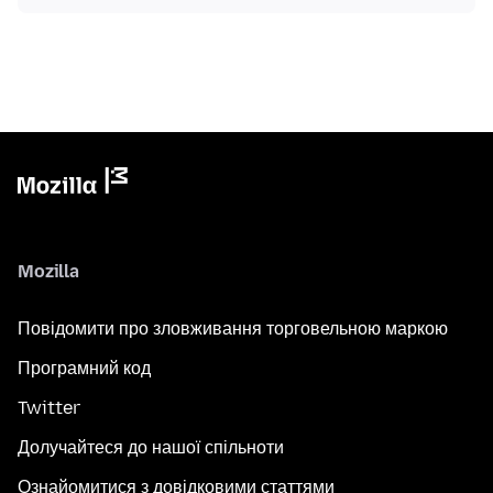
Mozilla
Повідомити про зловживання торговельною маркою
Програмний код
Twitter
Долучайтеся до нашої спільноти
Ознайомитися з довідковими статтями