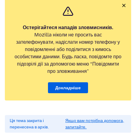
Остерігайтеся нападів зловмисників.
Mozilla ніколи не просить вас
зателефонувати, надіслати номер телефону у
повідомленні або поділитися з кимось
особистими даними. Будь ласка, повідомте про
підозрілі дії за допомогою меню “Повідомити
про зловживання”
Докладніше
Ця тема закрита і
Якщо вам потрібна допомога,
перенесена в архів.
запитайте.