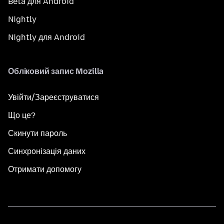
Beta для Android
Nightly
Nightly для Android
Обліковий запис Mozilla
Увійти/Зареєструватися
Що це?
Скинути пароль
Синхронізація даних
Отримати допомогу