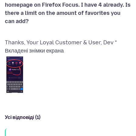
homepage on Firefox Focus. I have 4 already. Is
there a limit on the amount of favorites you
Thanks, Your Loyal Customer & User, Dev “
Вкладені знімки екрана
Усі відповіді (1)