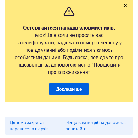
Остерігайтеся нападів зловмисників.
Mozilla ніколи не просить вас
зателефонувати, надіслати номер телефону у
повідомленні або поділитися з кимось
особистими даними. Будь ласка, повідомте про
підозрілі дії за допомогою меню “Повідомити
про зловживання”
Докладніше
Ця тема закрита і
Якщо вам потрібна допомога,
перенесена в архів.
запитайте.