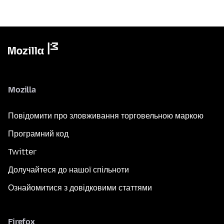
Mozilla
Повідомити про зловживання торговельною маркою
Програмний код
Twitter
Долучайтеся до нашої спільноти
Ознайомитися з довідковими статтями
Firefox