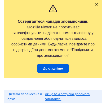
Остерігайтеся нападів зловмисників.
Mozilla ніколи не просить вас
зателефонувати, надіслати номер телефону у
повідомленні або поділитися з кимось
особистими даними. Будь ласка, повідомте про
підозрілі дії за допомогою меню “Повідомити
про зловживання”
Докладніше
Ця тема перенесена в
Якщо вам потрібна допомога,
архів.
запитайте.