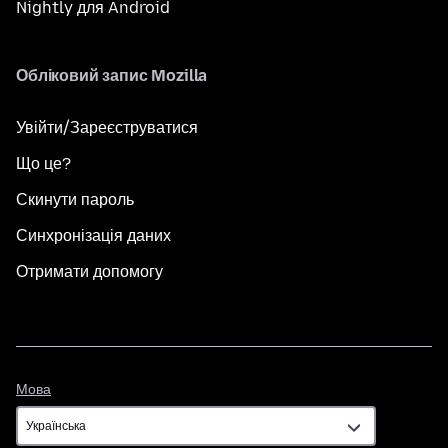
Nightly для Android
Обліковий запис Mozilla
Увійти/Зареєструватися
Що це?
Скинути пароль
Синхронізація даних
Отримати допомогу
Мова
Мова