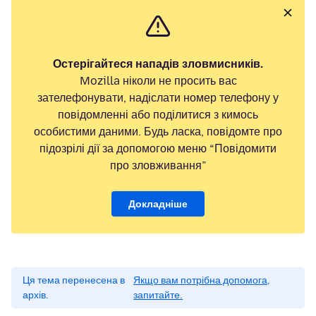
Остерігайтеся нападів зловмисників.
Mozilla ніколи не просить вас
зателефонувати, надіслати номер телефону у
повідомленні або поділитися з кимось
особистими даними. Будь ласка, повідомте про
підозрілі дії за допомогою меню “Повідомити
про зловживання”
Докладніше
Ця тема перенесена в
Якщо вам потрібна допомога,
архів.
запитайте.