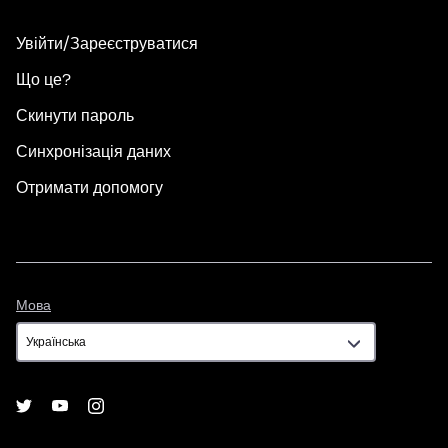
Увійти/Зареєструватися
Що це?
Скинути пароль
Синхронізація даних
Отримати допомогу
Мова
Мова