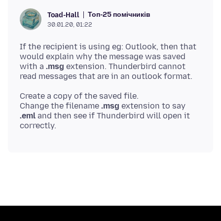
Топ-25 помічників
Toad-Hall
30.01.20, 01:22
If the recipient is using eg: Outlook, then that
would explain why the message was saved
with a
.msg
extension. Thunderbird cannot
Create a copy of the saved file.
Change the filename
.msg
extension to say
.eml
and then see if Thunderbird will open it