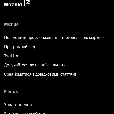
Mozilla
Повідомити про зловживання торговельною маркою
Програмний код
Twitter
Долучайтеся до нашої спільноти
Ознайомитися з довідковими статтями
Firefox
Завантаження
Firefox для комп'ютера