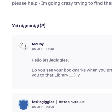
Усі відповіді (2)
McCoy
05.01.19, 17:30
Do you see your bookmarks when you press
Автор питання
lesliegiggles
05.01.19, 23:01