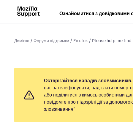
Ознайомитися з довідковими 
Домівка
Форуми підтримки
Firefox
Please help me fin
Остерігайтеся нападів зловмисників.
вас зателефонувати, надіслати номер т
або поділитися з кимось особистими дан
повідомте про підозрілі дії за допомог
зловживання”