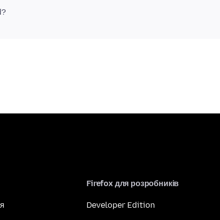
Firefox для розробників
я
Developer Edition