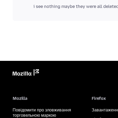
Mozilla
Firefox
Повідомити про зловживання
Завантаженн
торговельною маркою