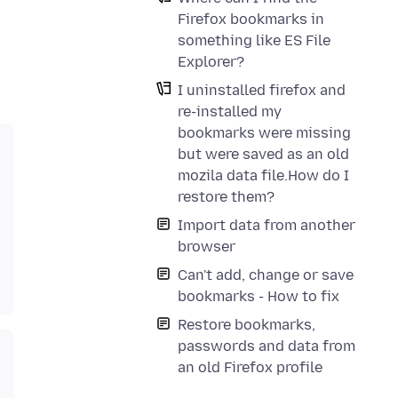
Firefox bookmarks in
something like ES File
Explorer?
I uninstalled firefox and
re-installed my
bookmarks were missing
but were saved as an old
mozila data file.How do I
restore them?
Import data from another
browser
Can't add, change or save
bookmarks - How to fix
Restore bookmarks,
passwords and data from
an old Firefox profile