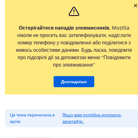
Остерігайтеся нападів зловмисників.
Mozilla
ніколи не просить вас зателефонувати, надіслати
номер телефону у повідомленні або поділитися з
кимось особистими даними. Будь ласка, повідомте
про підозрілі дії за допомогою меню “Повідомити
про зловживання”
Докладніше
Ця тема перенесена в
Якщо вам потрібна допомога,
архів.
запитайте.