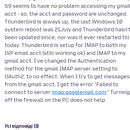
S9 seems to have no problem accessing my gmai
acct - so, the acct and password are unchanged.
Thunderbird is always up, the last Windows 10
system reboot was 21July and Thunderbird hasn'
been updated since, nor was it ever restarted till
today. Thunderbird is setup for IMAP to both my
ISP email acct (still working ok) and IMAP to my
gmail acct. I've changed the Authentication
method for the gmail IMAP server setting to
OAuth2, to no effect. When I try to get messages
from the gmail acct, I get the error "Failed to
connect to server
imap.googlemail.com
." Turning
Усі відповіді (3)