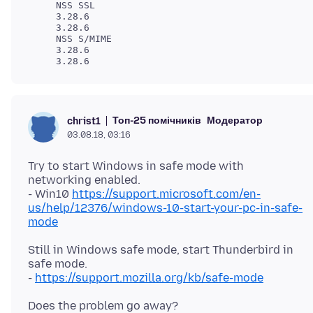
     NSS SSL

     3.28.6

     NSS S/MIME

     3.28.6

Топ-25 помічників
Модератор
christ1
03.08.18, 03:16
Try to start Windows in safe mode with
networking enabled.
- Win10
https://support.microsoft.com/en-
us/help/12376/windows-10-start-your-pc-in-safe-
mode
Still in Windows safe mode, start Thunderbird in
safe mode.
-
https://support.mozilla.org/kb/safe-mode