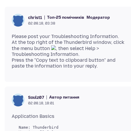
Топ-25 помічників
Модератор
christ1
02.08.18, 03:38
Please post your Troubleshooting Information.
At the top right of the Thunderbird window, click
the menu button
, then select Help >
Troubleshooting Information.
Press the "Copy text to clipboard button" and
Автор питання
Soulz07
02.08.18, 18:01
   Name: Thunderbird
