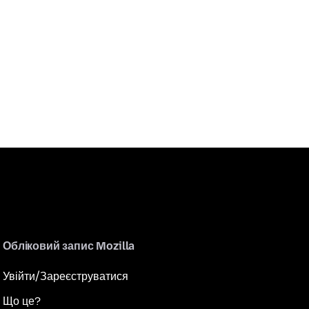
Обліковий запис Mozilla
Увійти/Зареєструватися
Що це?