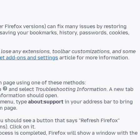
er Firefox versions) can fix many issues by restoring
e saving your bookmarks, history, passwords, cookies,
l lose any extensions, toolbar customizations, and some
set add-ons and settings
n page using one of these methods:
lp
and select
Troubleshooting Information
. A new tab
nformation should open.
p menu, type
about:support
in your address bar to bring
n page.
ou should see a button that says "Refresh Firefox"
s). Click on it.
process is completed, Firefox will show a window with the