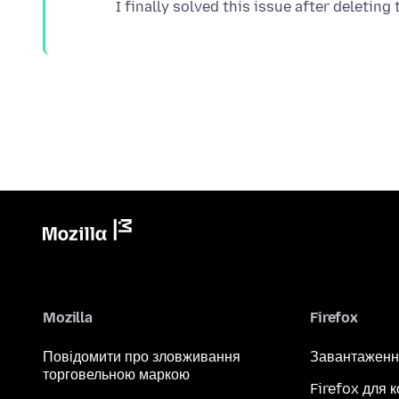
Mozilla
Firefox
Повідомити про зловживання
Завантаженн
торговельною маркою
Firefox для 