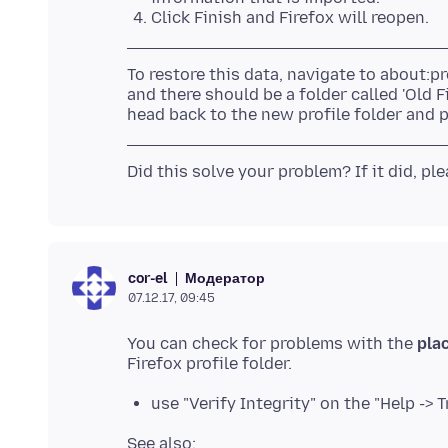
Click Finish and Firefox will reopen.
To restore this data, navigate to about:p
and there should be a folder called 'Old F
Модератор
cor-el
07.12.17, 09:45
You can check for problems with the
plac
use "Verify Integrity" on the "Help -