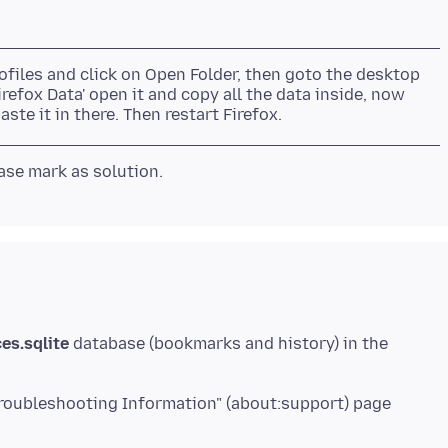
rofiles and click on Open Folder, then goto the desktop
irefox Data' open it and copy all the data inside, now
es.sqlite
database (bookmarks and history) in the
> Troubleshooting Information" (about:support) page