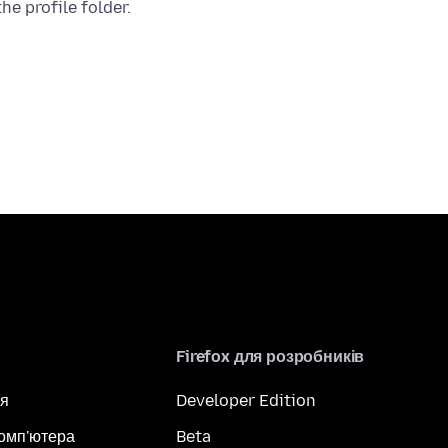
Firefox для розробників
я
Developer Edition
комп'ютера
Beta