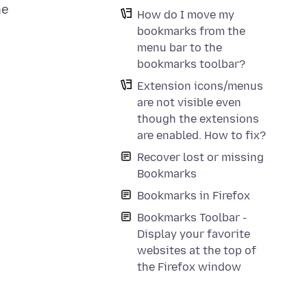
he
How do I move my
bookmarks from the
menu bar to the
bookmarks toolbar?
Extension icons/menus
are not visible even
though the extensions
are enabled. How to fix?
Recover lost or missing
Bookmarks
Bookmarks in Firefox
Bookmarks Toolbar -
Display your favorite
websites at the top of
the Firefox window