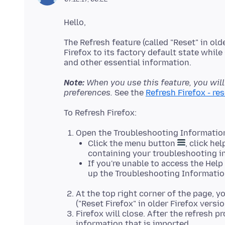
The Refresh feature (called "Reset" in old
Firefox to its factory default state whil
Note:
When you use this feature, you wil
preferences.
See the
Refresh Firefox - re
Open the Troubleshooting Informatio
Click the menu button
, click he
containing your troubleshooting i
If you're unable to access the Hel
up the Troubleshooting Informatio
At the top right corner of the page, y
("Reset Firefox" in older Firefox version
Firefox will close. After the refresh 
information that is imported.