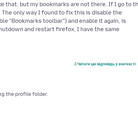
 that, but my bookmarks are not there. If I go to t
he only way I found to fix this is disable the
le "Bookmarks toolbar") and enable it again, is
hutdown and restart firefox, I have the same
Читати цю відповідь у контексті