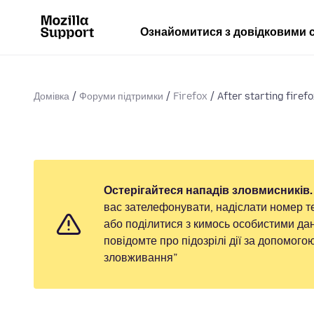
Ознайомитися з довідковими 
Домівка
Форуми підтримки
Firefox
After starting firef
Остерігайтеся нападів зловмисників.
вас зателефонувати, надіслати номер т
або поділитися з кимось особистими дан
повідомте про підозрілі дії за допомог
зловживання”