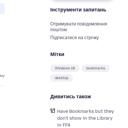
Інструменти запитань
Отримувати повідомлення
поштою
Підписатися на стрічку
Мітки
Windows 10
bookmarks
ому
desktop
Дивитись також
Have Bookmarks but they
don't show in the Library
in FF4