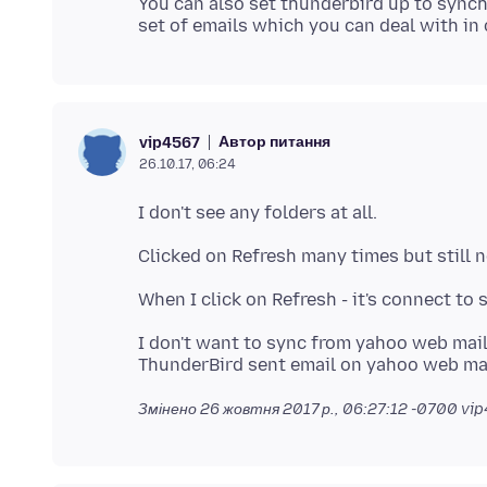
You can also set thunderbird up to synch
Автор питання
vip4567
26.10.17, 06:24
I don't want to sync from yahoo web mai
Змінено
26 жовтня 2017 р., 06:27:12 -0700
vip