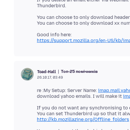
You can choose to only download headers 
https://support.mozilla.org/en-US/kb/im
Топ-25 помічників
Toad-Hall
26.10.17, 03:49
re :My Setup: Server Name:
imap.mail.ya
download yahoo emails. I will make it
im
If you do not want any synchronising to 
http://kb.mozillazine.org/Offline_folders