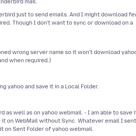
erbird just to send emails. And I might download f
red. Though I don't want to sync or download on a
oned wrong server name so it won't download yaho
d as well as on yahoo webmail. - I am able to save i
 it on WebMail without Sync. Whatever email I sen