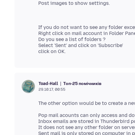
If you do not want to see any folder excep
Right click on mail account in Folder Pane
Do you see a list of folders ?
Select 'Sent' and click on 'Subscribe'
Топ-25 помічників
Toad-Hall
29.10.17, 00:55
Pop mail acounts can only access and do
Inbox emails are stored in Thunderbird pop
It does not see any other folder on server
Sent mail is only stored on computer in p