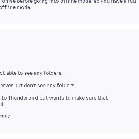
ronise before going into offline mode, so you have a full
l to Thunderbird but wants to make sure that
4567