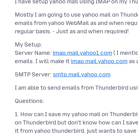
Mostly I am going to use yahoo mail on Thund
emails from yahoo WebMail as and when requi
My Setup:
Server Name:
imap.mail.yahoo1.com
( I menti
emails. I will make it
imap.mail.yahoo.com
SMTP Server:
smtp.mail.yahoo.com
1. How can I save my yahoo mail on Thunderbir
on Thunderbird but don't know how can I save