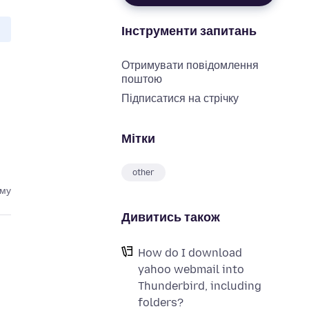
Інструменти запитань
Отримувати повідомлення
поштою
Підписатися на стрічку
Мітки
other
ому
Дивитись також
How do I download
yahoo webmail into
Thunderbird, including
folders?