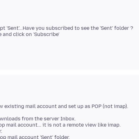
t 'Sent'...Have you subscribed to see the 'Sent' folder ?
 and click on 'Subscribe'
wnloads from the server Inbox.
 mail account... it is not a remote view like imap.
.
op mail account 'Sent' folder.