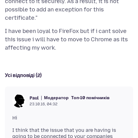
connect to it securely. As a result, it is not
possible to add an exception for this
I have been loyal to FireFox but if i cant solve
this issue i will have to move to Chrome as its
Усі відповіді (2)
Модератор
Топ-10 помічників
Paul
23.10.16, 04:32
I think that the issue that you are having is
going to be connected to your companies