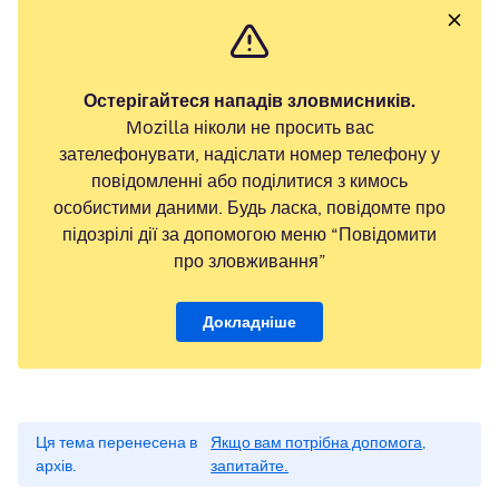
Остерігайтеся нападів зловмисників.
Mozilla ніколи не просить вас
зателефонувати, надіслати номер телефону у
повідомленні або поділитися з кимось
особистими даними. Будь ласка, повідомте про
підозрілі дії за допомогою меню “Повідомити
про зловживання”
Докладніше
Ця тема перенесена в
Якщо вам потрібна допомога,
архів.
запитайте.