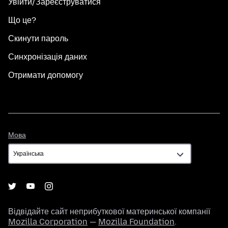
Увійти/Зареєструватися
Що це?
Скинути пароль
Синхронізація даних
Отримати допомогу
Мова
Мова
Відвідайте сайт неприбуткової материнської компанії
Mozilla Corporation
—
Mozilla Foundation
.