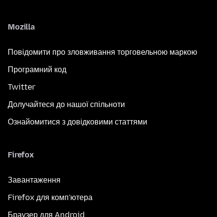
Mozilla
Повідомити про зловживання торговельною маркою
Програмний код
Twitter
Долучайтеся до нашої спільноти
Ознайомитися з довідковими статтями
Firefox
Завантаження
Firefox для комп'ютера
Браузер для Android