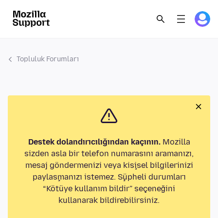
Topluluk Forumları
Destek dolandırıcılığından kaçının.
Mozilla
sizden asla bir telefon numarasını aramanızı,
mesaj göndermenizi veya kişisel bilgilerinizi
paylaşmanızı istemez. Şüpheli durumları
“Kötüye kullanım bildir” seçeneğini
kullanarak bildirebilirsiniz.