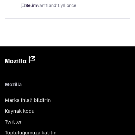
Selim
yanıtlandı
1 yıl önce
Mozilla
Marka ihlali bildirin
Kaynak kodu
Twitter
Topluluğumuza katılın