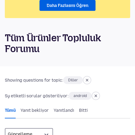
Daha Fazlasını Öğren
Tüm Ürünler Topluluk
Forumu
Showing questions for topic:
Diller
Şu etiketli sorular gösteriliyor:
android
Tümü
Yanıt bekliyor
Yanıtlandı
Bitti