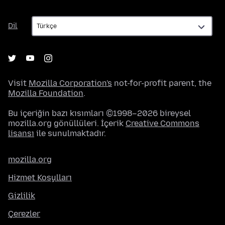
Dil
Dil
Visit
Mozilla Corporation's
not-for-profit parent, the
Mozilla Foundation
.
Bu içeriğin bazı kısımları ©1998–2026 bireysel
mozilla.org gönüllüleri. İçerik
Creative Commons
lisansı
ile sunulmaktadır.
mozilla.org
Hizmet Koşulları
Gizlilik
Çerezler