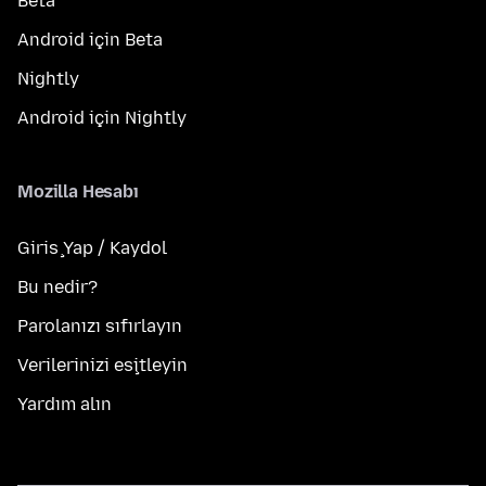
Beta
Android için Beta
Nightly
Android için Nightly
Mozilla Hesabı
Giriş Yap / Kaydol
Bu nedir?
Parolanızı sıfırlayın
Verilerinizi eşitleyin
Yardım alın