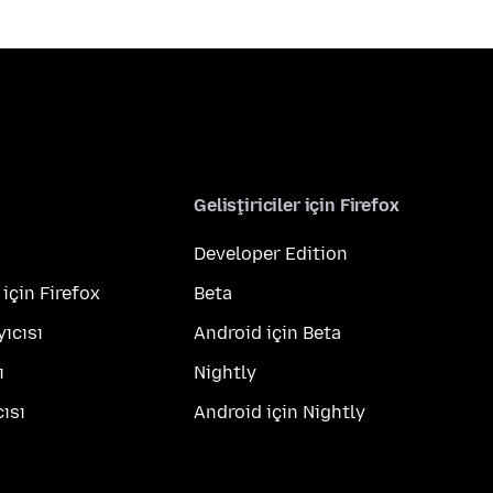
Geliştiriciler için Firefox
Developer Edition
 için Firefox
Beta
yıcısı
Android için Beta
ı
Nightly
ısı
Android için Nightly