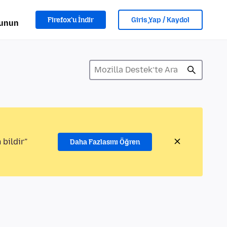
Firefox'u İndir
Giriş Yap / Kaydol
lunun
 bildir”
Daha Fazlasını Öğren