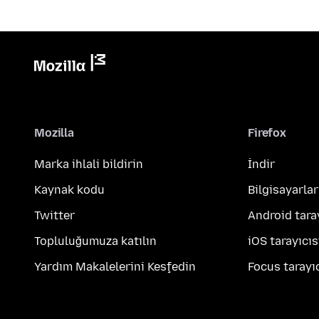
Mozilla
Firefox
Marka ihlali bildirin
İndir
Kaynak kodu
Bilgisayarlar
Twitter
Android tara
Topluluğumuza katılın
iOS tarayıcıs
Yardım Makalelerini Keşfedin
Focus tarayıc