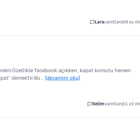
Lara
yanıtlandı
6 ay ö
rekir.Özellikle facebook açıkken, kapat komutu hemen
kapat" demektir.Bu…
(devamını oku)
Selim
yanıtlandı
1 yıl ö