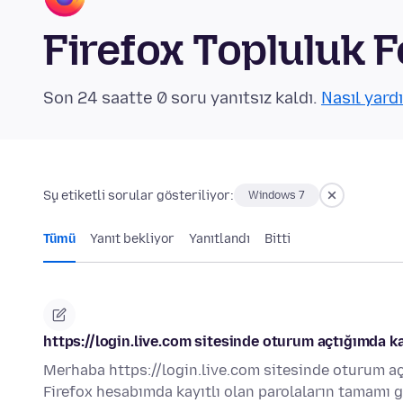
Firefox Topluluk 
Son 24 saatte 0 soru yanıtsız kaldı.
Nasıl yard
Şu etiketli sorular gösteriliyor:
Windows 7
Tümü
Yanıt bekliyor
Yanıtlandı
Bitti
https://login.live.com sitesinde oturum açtığımda k
Merhaba https://login.live.com sitesinde oturum a
Firefox hesabımda kayıtlı olan parolaların tamamı