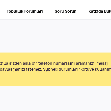
Topluluk Forumları
Soru Sorun
Katkıda Bu
illa sizden asla bir telefon numarasını aramanızı, mesaj
i paylaşmanızı istemez. Şüpheli durumları “Kötüye kullanım