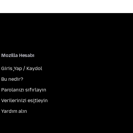
Mozilla Hesabı
Giriş Yap / Kaydol
Bu nedir?
Parolanızı sıfırlayın
Verilerinizi eşitleyin
Yardım alın