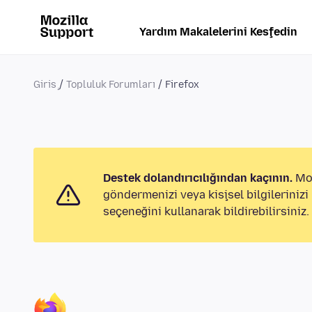
Yardım Makalelerini Keşfedin
Giriş
Topluluk Forumları
Firefox
Destek dolandırıcılığından kaçının.
Moz
göndermenizi veya kişisel bilgileriniz
seçeneğini kullanarak bildirebilirsiniz.