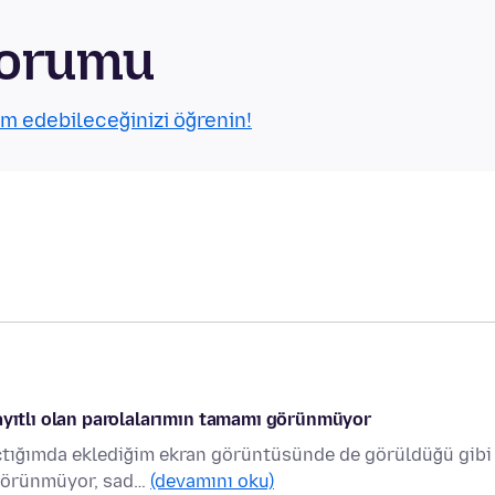
Forumu
ım edebileceğinizi öğrenin!
ayıtlı olan parolalarımın tamamı görünmüyor
çtığımda eklediğim ekran görüntüsünde de görüldüğü gibi
 görünmüyor, sad…
(devamını oku)