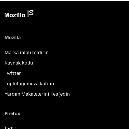
Mozilla
Marka ihlali bildirin
Kaynak kodu
Twitter
Topluluğumuza katılın
Yardım Makalelerini Keşfedin
Firefox
İndir