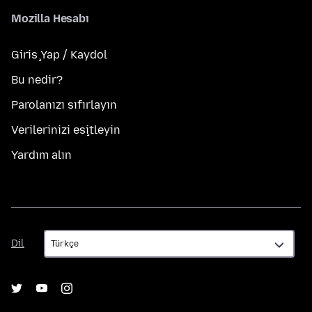
Mozilla Hesabı
Giriş Yap / Kaydol
Bu nedir?
Parolanızı sıfırlayın
Verilerinizi eşitleyin
Yardım alın
Dil
Dil