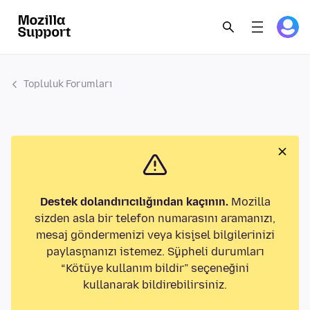
Topluluk Forumları
Destek dolandırıcılığından kaçının.
Mozilla
sizden asla bir telefon numarasını aramanızı,
mesaj göndermenizi veya kişisel bilgilerinizi
paylaşmanızı istemez. Şüpheli durumları
“Kötüye kullanım bildir” seçeneğini
kullanarak bildirebilirsiniz.