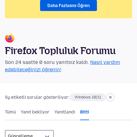
Daha Fazlasını Öğren
Firefox Topluluk Forumu
Son 24 saatte 0 soru yanıtsız kaldı.
Nasıl yardım
edebileceğinizi öğrenin!
Şu etiketli sorular gösteriliyor:
Windows 10/11
Tümü
Yanıt bekliyor
Yanıtlandı
Bitti