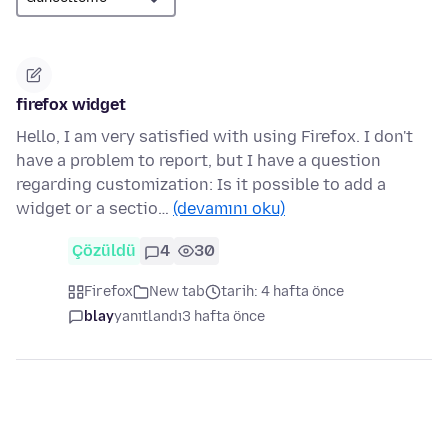
firefox widget
Hello, I am very satisfied with using Firefox. I don't
have a problem to report, but I have a question
regarding customization: Is it possible to add a
widget or a sectio…
(devamını oku)
Çözüldü
4
30
Firefox
New tab
tarih: 4 hafta önce
blay
yanıtlandı
3 hafta önce