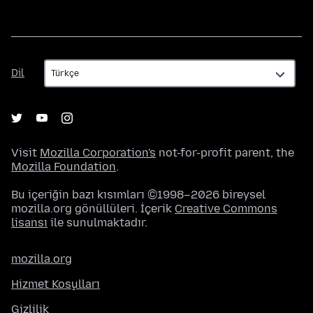
Dil
Dil
Visit
Mozilla Corporation's
not-for-profit parent, the
Mozilla Foundation
.
Bu içeriğin bazı kısımları ©1998–2026 bireysel
mozilla.org gönüllüleri. İçerik
Creative Commons
lisansı
ile sunulmaktadır.
mozilla.org
Hizmet Koşulları
Gizlilik