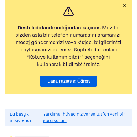
Destek dolandırıcılığından kaçının.
Mozilla
sizden asla bir telefon numarasını aramanızı,
mesaj göndermenizi veya kişisel bilgilerinizi
paylaşmanızı istemez. Şüpheli durumları
“Kötüye kullanım bildir” seçeneğini
kullanarak bildirebilirsiniz.
Daha Fazlasını Öğren
Bu başlık
Yardıma ihtiyacınız varsa lütfen yeni bir
arşivlendi.
soru sorun.