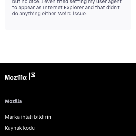
but no dice. I even tried setting my user agent
to appear as Internet Explorer and that didn't
Mozilla
Marka ihlali bildirin
Kaynak kodu