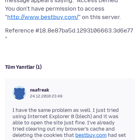
message appears saying: "Access Denied
You don't have permission to access
"
http://www.bestbuy.com/
Reference #18.8e87ba5d.1293106663.3d6e77
Tüm Yanıtlar (1)
nsafreak
24.12.2010 23:49
I have the same problem as well. I just tried
using Internet Explorer 8 (blech) and it was
able to open the site just fine. I've already
tried clearing out my browser's cache and
deleting the cookies that
bestbuy.com
had set