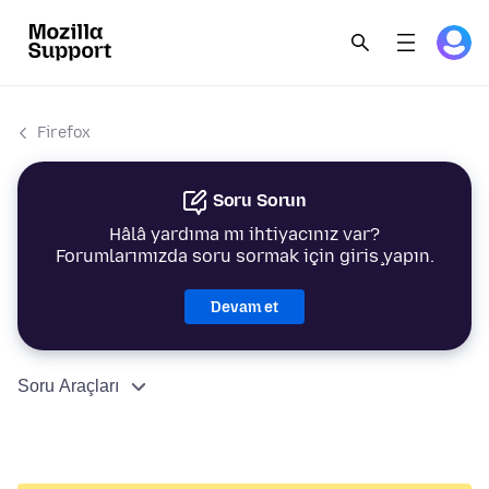
Firefox
Soru Sorun
Hâlâ yardıma mı ihtiyacınız var?
Forumlarımızda soru sormak için giriş yapın.
Devam et
Soru Araçları