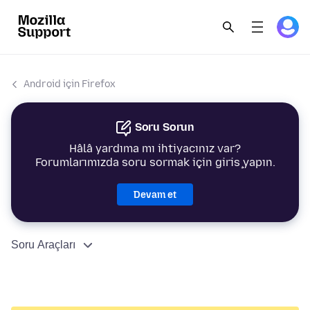
Android için Firefox
Soru Sorun
Hâlâ yardıma mı ihtiyacınız var?
Forumlarımızda soru sormak için giriş yapın.
Devam et
Soru Araçları