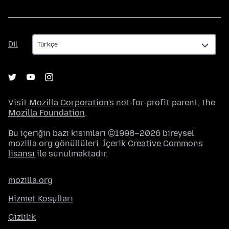
Dil
Dil
Visit
Mozilla Corporation's
not-for-profit parent, the
Mozilla Foundation
.
Bu içeriğin bazı kısımları ©1998–2026 bireysel
mozilla.org gönüllüleri. İçerik
Creative Commons
lisansı
ile sunulmaktadır.
mozilla.org
Hizmet Koşulları
Gizlilik