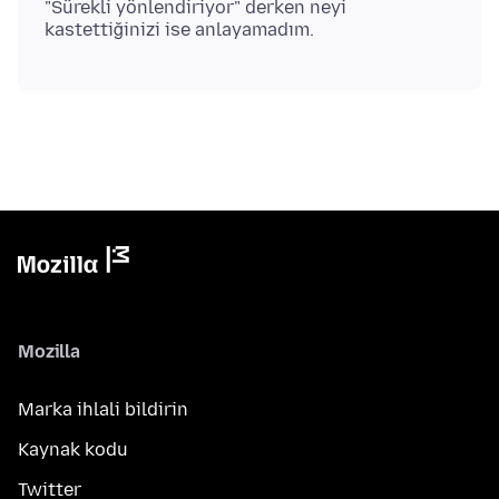
"Sürekli yönlendiriyor" derken neyi
Mozilla
Marka ihlali bildirin
Kaynak kodu
Twitter