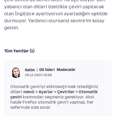
yabancı olan dilleri özellikle çeviri yapılacak
olan İngilizce ayarlıyorum ayarladığım şekilde
durmuyor. Yardımcı olursanız sevinirim kolay
Tüm Yanıtlar (1)
Dil lideri
Moderatör
Selim
30.12.2025 10:00
Otomatik çeviriyi etkinleştirmek istediğiniz
dilleri
menü > Ayarlar > Çeviriler > Otomatik
çeviri
kısmından seçmeniz gerekiyor. Aksi
halde Firefox otomatik çeviri yapmaz, her