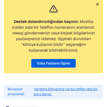
Destek dolandırıcılığından kaçının.
Mozilla
sizden asla bir telefon numarasını aramanızı,
mesaj göndermenizi veya kişisel bilgilerinizi
paylaşmanızı istemez. Şüpheli durumları
“Kötüye kullanım bildir” seçeneğini
kullanarak bildirebilirsiniz.
Daha Fazlasını Öğren
Bu başlık
Yardıma ihtiyacınız varsa lütfen yeni bir
arşivlendi.
soru sorun.