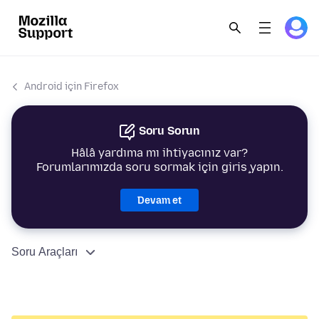
Android için Firefox
Soru Sorun
Hâlâ yardıma mı ihtiyacınız var?
Forumlarımızda soru sormak için giriş yapın.
Devam et
Soru Araçları