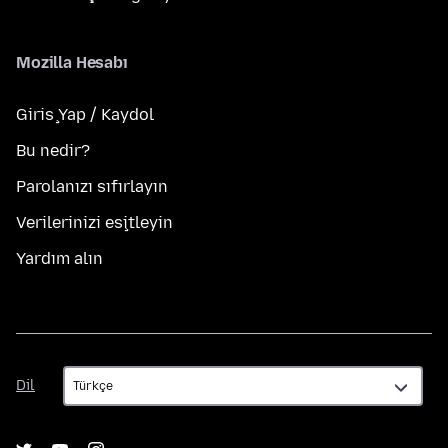
Mozilla Hesabı
Giriş Yap / Kaydol
Bu nedir?
Parolanızı sıfırlayın
Verilerinizi eşitleyin
Yardım alın
Dil
Dil