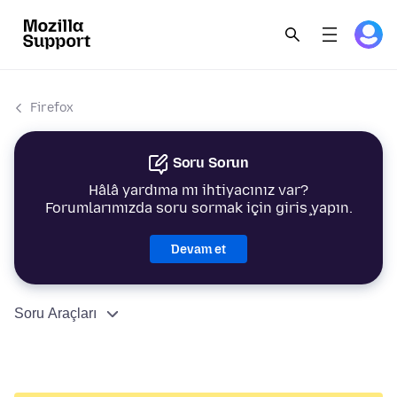
Firefox
Soru Sorun
Hâlâ yardıma mı ihtiyacınız var?
Forumlarımızda soru sormak için giriş yapın.
Devam et
Soru Araçları