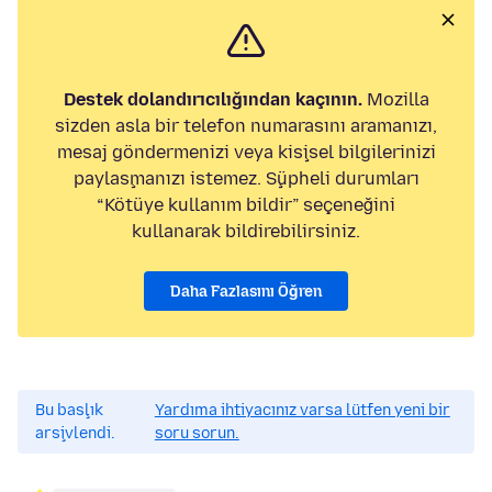
Destek dolandırıcılığından kaçının.
Mozilla
sizden asla bir telefon numarasını aramanızı,
mesaj göndermenizi veya kişisel bilgilerinizi
paylaşmanızı istemez. Şüpheli durumları
“Kötüye kullanım bildir” seçeneğini
kullanarak bildirebilirsiniz.
Daha Fazlasını Öğren
Bu başlık
Yardıma ihtiyacınız varsa lütfen yeni bir
arşivlendi.
soru sorun.