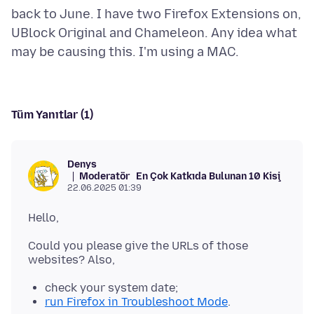
back to June. I have two Firefox Extensions on,
UBlock Original and Chameleon. Any idea what
Tüm Yanıtlar (1)
Denys
Moderatör
En Çok Katkıda Bulunan 10 Kişi
22.06.2025 01:39
Could you please give the URLs of those
check your system date;
run Firefox in Troubleshoot Mode
.