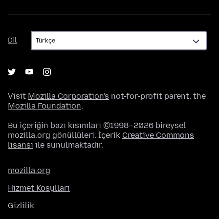
Dil
Dil
Visit
Mozilla Corporation's
not-for-profit parent, the
Mozilla Foundation
.
Bu içeriğin bazı kısımları ©1998–2026 bireysel
mozilla.org gönüllüleri. İçerik
Creative Commons
lisansı
ile sunulmaktadır.
mozilla.org
Hizmet Koşulları
Gizlilik