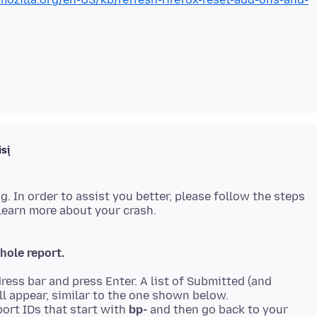
işi
ng. In order to assist you better, please follow the steps
hole report.
ress bar and press Enter. A list of Submitted (and
ll appear, similar to the one shown below.
ort IDs that start with
bp-
and then go back to your