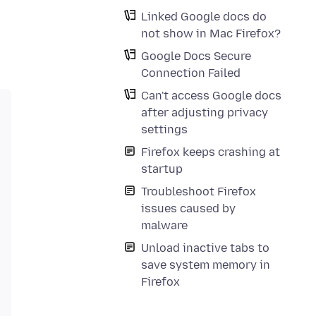
Linked Google docs do
not show in Mac Firefox?
Google Docs Secure
Connection Failed
Can't access Google docs
after adjusting privacy
settings
Firefox keeps crashing at
startup
Troubleshoot Firefox
issues caused by
malware
Unload inactive tabs to
save system memory in
Firefox