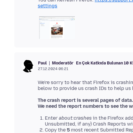
settings
Moderatör
En Çok Katkıda Bulunan 10 K
Paul
27.12.2024 06:21
We're sorry to hear that Firefox is crashi
The crash report is several pages of data.
We need the report numbers to see the w
Enter
about:crashes
in the Firefox add
Unsubmitted, if any) Crash Reports wi
Copy the
5
most recent Submitted Rep