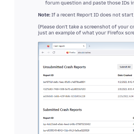
forum question and paste those IDs in
Note:
If a recent Report ID does not star
(Please don't take a screenshot of your c