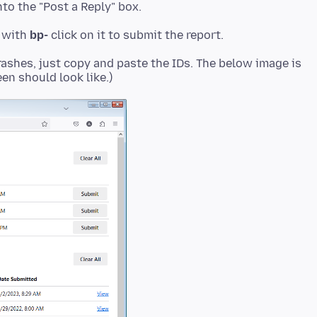
to the "Post a Reply" box.
t with
bp-
rashes, just copy and paste the IDs. The below image is