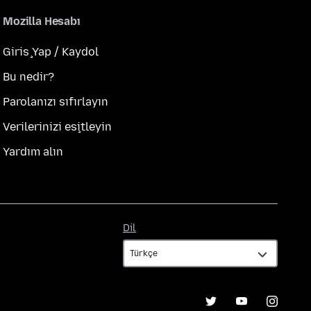
Mozilla Hesabı
Giriş Yap / Kaydol
Bu nedir?
Parolanızı sıfırlayın
Verilerinizi eşitleyin
Yardım alın
Dil
Dil