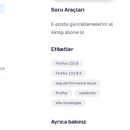
Soru Araçları
E-posta güncellemelerini al
Akışa abone ol
Etiketler
Firefox 133.0
nce
Firefox 133.0.3
bug-performance-issue
firefox
needsinfo
site-breakages
Ayrıca bakınız