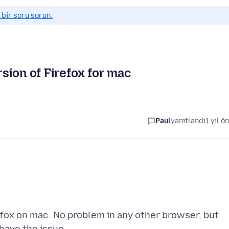
 bir soru sorun.
rsion of Firefox for mac
Paul
yanıtlandı
1 yıl ö
fox on mac. No problem in any other browser, but