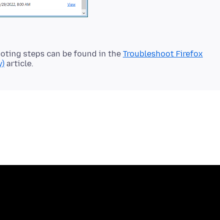
oting steps can be found in the
Troubleshoot Firefox
y)