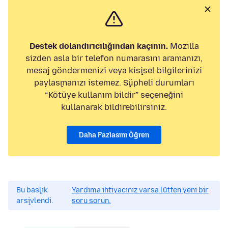
Destek dolandırıcılığından kaçının.
Mozilla
sizden asla bir telefon numarasını aramanızı,
mesaj göndermenizi veya kişisel bilgilerinizi
paylaşmanızı istemez. Şüpheli durumları
“Kötüye kullanım bildir” seçeneğini
kullanarak bildirebilirsiniz.
Daha Fazlasını Öğren
Bu başlık
Yardıma ihtiyacınız varsa lütfen yeni bir
arşivlendi.
soru sorun.