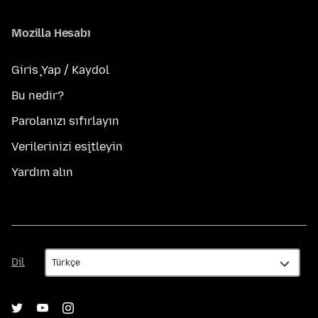
Mozilla Hesabı
Giriş Yap / Kaydol
Bu nedir?
Parolanızı sıfırlayın
Verilerinizi eşitleyin
Yardım alın
Dil
Dil