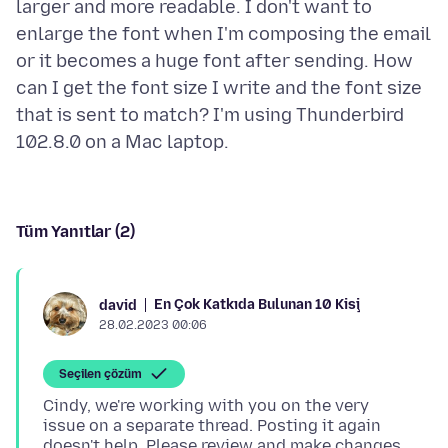
larger and more readable. I don't want to
enlarge the font when I'm composing the email
or it becomes a huge font after sending. How
can I get the font size I write and the font size
that is sent to match? I'm using Thunderbird
Tüm Yanıtlar (2)
En Çok Katkıda Bulunan 10 Kişi
david
28.02.2023 00:06
Seçilen çözüm
Cindy, we're working with you on the very
issue on a separate thread. Posting it again
doesn't help. Please review and make changes