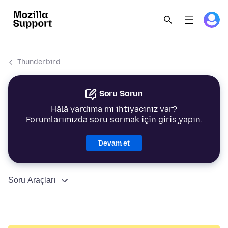
Thunderbird
Soru Sorun
Hâlâ yardıma mı ihtiyacınız var?
Forumlarımızda soru sormak için giriş yapın.
Devam et
Soru Araçları