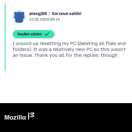
Sorunun sahibi
alexgj88
23.01.2020 08:14
Seçilen çözüm
I wound up resetting my PC (deleting all files and
folders). It was a relatively new PC so this wasn't