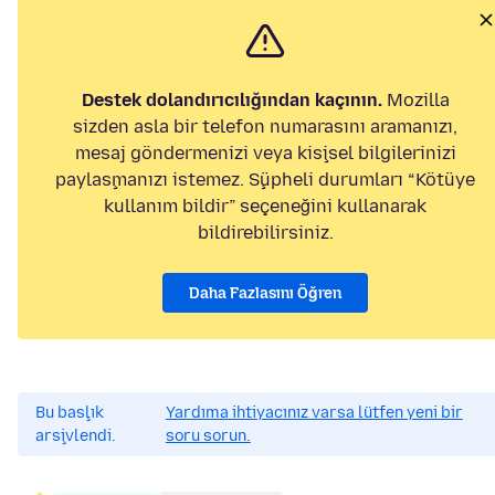
Destek dolandırıcılığından kaçının.
Mozilla
sizden asla bir telefon numarasını aramanızı,
mesaj göndermenizi veya kişisel bilgilerinizi
paylaşmanızı istemez. Şüpheli durumları “Kötüye
kullanım bildir” seçeneğini kullanarak
bildirebilirsiniz.
Daha Fazlasını Öğren
Bu başlık
Yardıma ihtiyacınız varsa lütfen yeni bir
arşivlendi.
soru sorun.