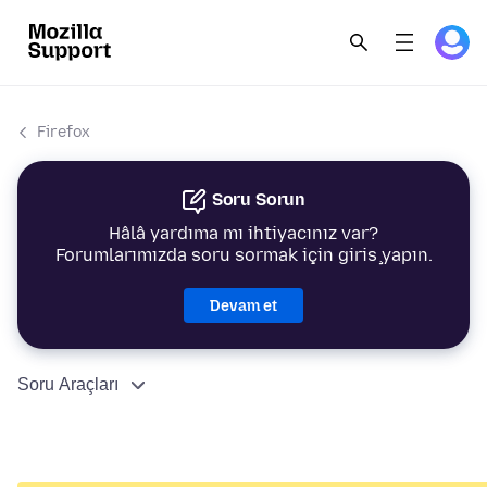
Firefox
Soru Sorun
Hâlâ yardıma mı ihtiyacınız var?
Forumlarımızda soru sormak için giriş yapın.
Devam et
Soru Araçları