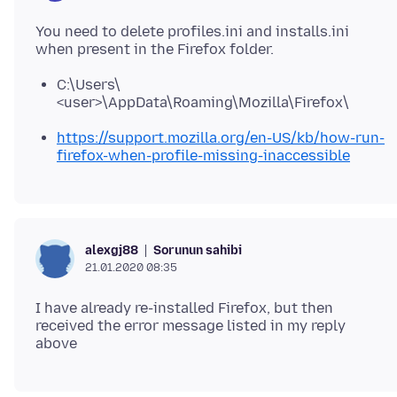
You need to delete profiles.ini and installs.ini
C:\Users\
<user>\AppData\Roaming\Mozilla\Firefox\
https://support.mozilla.org/en-US/kb/how-run-
firefox-when-profile-missing-inaccessible
Sorunun sahibi
alexgj88
21.01.2020 08:35
I have already re-installed Firefox, but then
received the error message listed in my reply