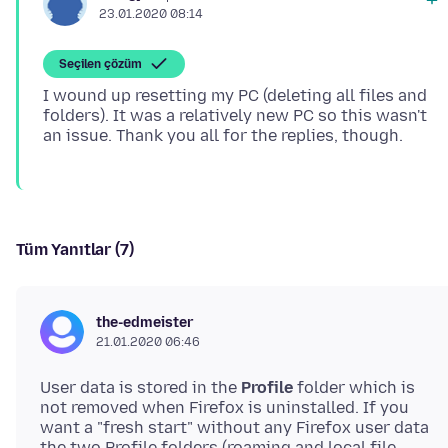
23.01.2020 08:14
Seçilen çözüm
I wound up resetting my PC (deleting all files and
folders). It was a relatively new PC so this wasn't
Tüm Yanıtlar (7)
the-edmeister
21.01.2020 06:46
User data is stored in the
Profile
folder which is
not removed when Firefox is uninstalled. If you
want a "fresh start" without any Firefox user data
the two Profile folders (roaming and local file