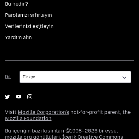
Bu nedir?
Parolanızı sıfırlayın
Verilerinizi eşitleyin
Yardım alın
Dil
Dil
Visit
Mozilla Corporation's
not-for-profit parent, the
Mozilla Foundation
.
Bu içeriğin bazı kısımları ©1998–2026 bireysel
mozilla.org gönüllüleri. İçerik
Creative Commons