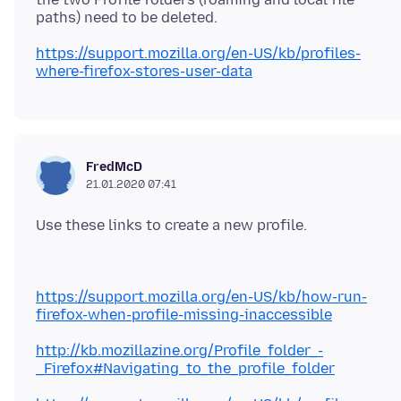
https://support.mozilla.org/en-US/kb/profiles-
where-firefox-stores-user-data
FredMcD
21.01.2020 07:41
https://support.mozilla.org/en-US/kb/how-run-
firefox-when-profile-missing-inaccessible
http://kb.mozillazine.org/Profile_folder_-
_Firefox#Navigating_to_the_profile_folder