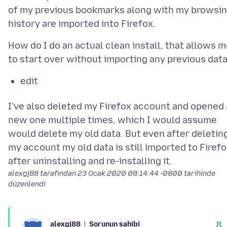
of my previous bookmarks along with my browsi
How do I do an actual clean install, that allows 
edit
I've also deleted my Firefox account and opened 
new one multiple times, which I would assume
would delete my old data. But even after deletin
my account my old data is still imported to Firef
alexgj88 tarafından
23 Ocak 2020 08:14:44 -0800
tarihinde
düzenlendi
Sorunun sahibi
alexgj88