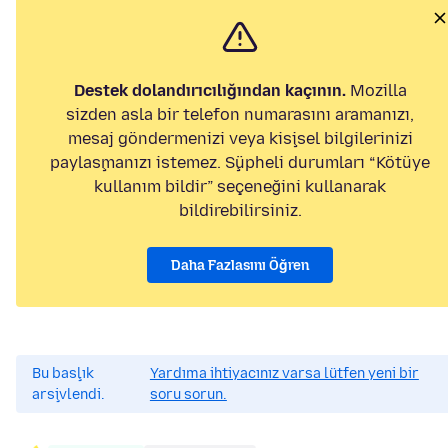
Destek dolandırıcılığından kaçının.
Mozilla
sizden asla bir telefon numarasını aramanızı,
mesaj göndermenizi veya kişisel bilgilerinizi
paylaşmanızı istemez. Şüpheli durumları “Kötüye
kullanım bildir” seçeneğini kullanarak
bildirebilirsiniz.
Daha Fazlasını Öğren
Bu başlık
Yardıma ihtiyacınız varsa lütfen yeni bir
arşivlendi.
soru sorun.