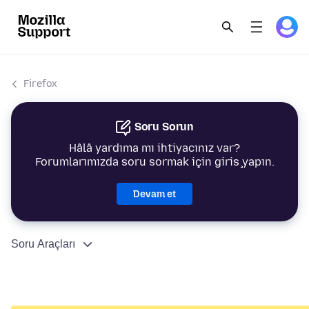
Firefox
Soru Sorun
Hâlâ yardıma mı ihtiyacınız var?
Forumlarımızda soru sormak için giriş yapın.
Devam et
Soru Araçları