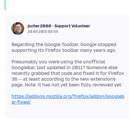
jscher2000 - Support Volunteer
20.03.2015 03:55
Regarding the Google Toolbar, Google stopped
Presumably you were using the unofficial
Googlebar, last updated in 2011? Someone else
recently grabbed that code and fixed it for Firefox
36 -- at least according to the new extension's
https://addons.mozilla.org/firefox/addon/googleb
ar-fixed/