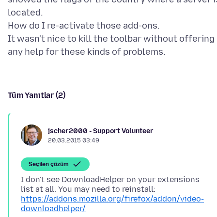
located.
How do I re-activate those add-ons.
It wasn't nice to kill the toolbar without offering
Tüm Yanıtlar (2)
jscher2000 - Support Volunteer
20.03.2015 03:49
Seçilen çözüm
I don't see DownloadHelper on your extensions
list at all. You may need to reinstall:
https://addons.mozilla.org/firefox/addon/video-
downloadhelper/