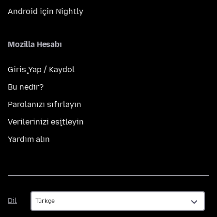
Android için Nightly
Mozilla Hesabı
Giriş Yap / Kaydol
Bu nedir?
Parolanızı sıfırlayın
Verilerinizi eşitleyin
Yardım alın
Dil
Dil