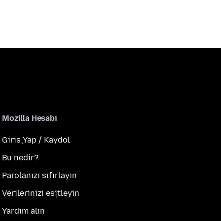
Mozilla Hesabı
Giriş Yap / Kaydol
Bu nedir?
Parolanızı sıfırlayın
Verilerinizi eşitleyin
Yardım alın