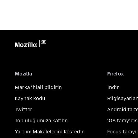
Mozilla
Firefox
Marka ihlali bildirin
İndir
Kaynak kodu
Bilgisayarlar
Twitter
Android tara
Topluluğumuza katılın
iOS tarayıcıs
Yardım Makalelerini Keşfedin
Focus tarayıc