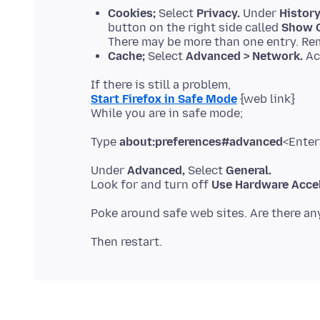
Cookies;
Select
Privacy.
Under
History
button on the right side called
Show C
There may be more than one entry. R
Cache;
Select
Advanced > Network.
Ac
Start Firefox in Safe Mode
{web link}
Type
about:preferences#advanced
Under
Advanced,
Select
General.
Look for and turn off
Use Hardware Accel