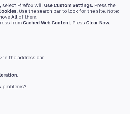
,
select Firefox will
Use Custom Settings.
Press the
ookies.
Use the search bar to look for the site. Note;
emove
All
of them.
ross from
Cached Web Content,
Press
Clear Now.
eration