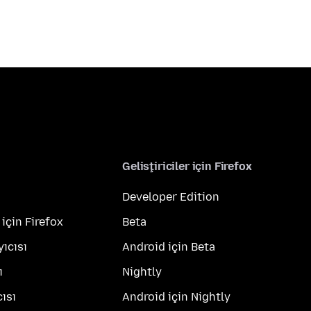
Geliştiriciler için Firefox
Developer Edition
 için Firefox
Beta
yıcısı
Android için Beta
ı
Nightly
ısı
Android için Nightly