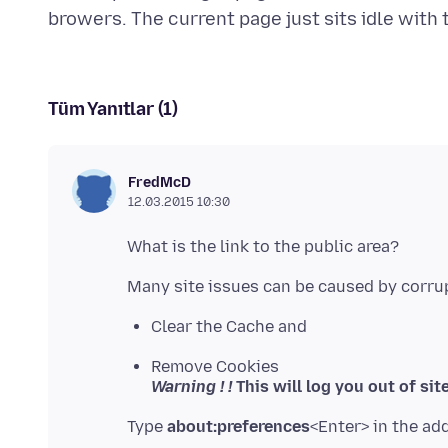
Tüm Yanıtlar (1)
FredMcD
12.03.2015 10:30
Clear the Cache and
Remove Cookies
Warning ! !
This will log you out of sit
Type
about:preferences