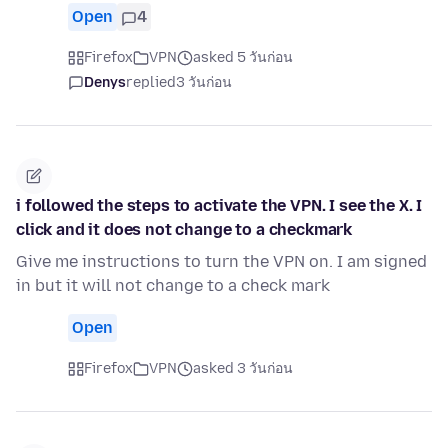
Open
4
Firefox
VPN
asked 5 วันก่อน
Denys
replied
3 วันก่อน
i followed the steps to activate the VPN. I see the X. I
click and it does not change to a checkmark
Give me instructions to turn the VPN on. I am signed
in but it will not change to a check mark
Open
Firefox
VPN
asked 3 วันก่อน