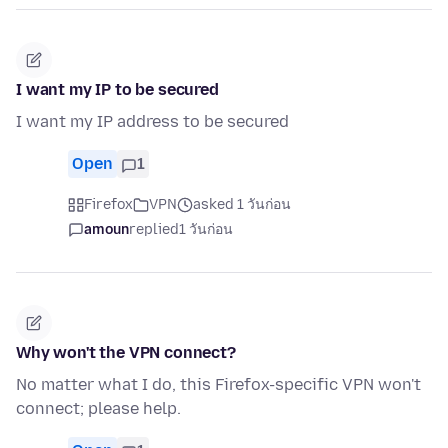
I want my IP to be secured
I want my IP address to be secured
Open
1
Firefox
VPN
asked 1 วันก่อน
amoun
replied
1 วันก่อน
Why won't the VPN connect?
No matter what I do, this Firefox-specific VPN won't
connect; please help.