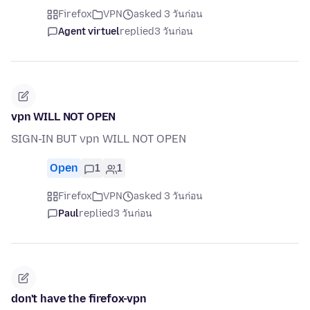
Firefox
VPN
asked 3 วันก่อน
Agent virtuel
replied
3 วันก่อน
vpn WILL NOT OPEN
SIGN-IN BUT vpn WILL NOT OPEN
Open
1
1
Firefox
VPN
asked 3 วันก่อน
Paul
replied
3 วันก่อน
don't have the firefox-vpn