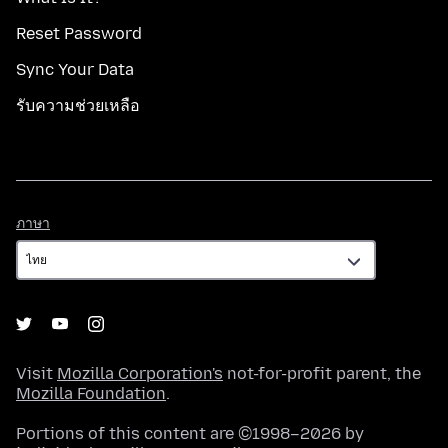
Reset Password
Sync Your Data
รับความช่วยเหลือ
ภาษา
ภาษา
Visit
Mozilla Corporation's
not-for-profit parent, the
Mozilla Foundation
.
Portions of this content are ©1998–2026 by