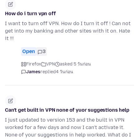
How do i turn vpn off
I want to turn off VPN. How do I turn it off ! Can not
get into my banking and other sites with it on. Hate
it !!!
Open
3
Firefox
VPN
asked 5 วันก่อน
James
replied
4 วันก่อน
Can't get built in VPN none of yuor suggestions help
I just updated to version 153 and the built in VPN
worked for a few days and now I can't activate it.
None of your suggestions in help worked. What do I