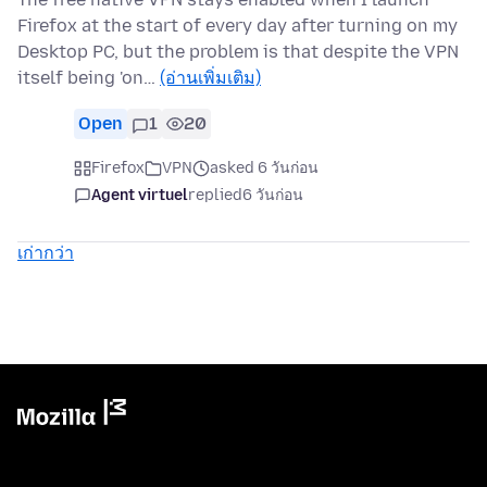
Firefox at the start of every day after turning on my
Desktop PC, but the problem is that despite the VPN
itself being 'on…
(อ่านเพิ่มเติม)
Open
1
20
Firefox
VPN
asked 6 วันก่อน
Agent virtuel
replied
6 วันก่อน
เก่ากว่า