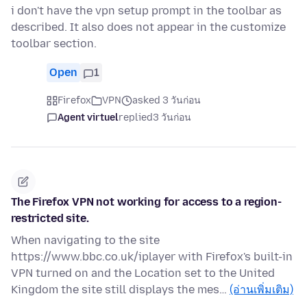
i don't have the vpn setup prompt in the toolbar as
described. It also does not appear in the customize
toolbar section.
Open
1
Firefox
VPN
asked 3 วันก่อน
Agent virtuel
replied
3 วันก่อน
The Firefox VPN not working for access to a region-
restricted site.
When navigating to the site
https://www.bbc.co.uk/iplayer with Firefox's built-in
VPN turned on and the Location set to the United
Kingdom the site still displays the mes…
(อ่านเพิ่มเติม)