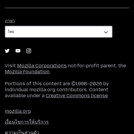
ภาษา
ภาษา
Visit
Mozilla Corporation's
not-for-profit parent, the
Mozilla Foundation
.
Portions of this content are ©1998–2026 by
individual mozilla.org contributors. Content
available under a
Creative Commons license
.
mozilla.org
เงื่อนไขการให้บริการ
ความเป็นส่วนตัว