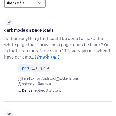
dark mode on page loads
Is there anything that could be done to make the
white page that shows as a page loads be black? Or
is that a site host's decision? It's very jarring when I
have dark mo…
(อ่านเพิ่มเติม)
Open
1
90
Firefox for Android
Extensions
asked 3 เดือนก่อน
Denys
replied
3 เดือนก่อน