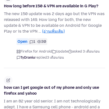
How long before 150 & VPN are available in G Play?
The new 150 update was 2 days ago but the VPN was
released with 149. How long for both, the new
update & VPN to be available on Android for Google
Play or is the VPN …
(อ่านเพิ่มเติม)
Open
1
30
Firefox for Android
Update
asked 3 เดือนก่อน
TyDraniu
replied
3 เดือนก่อน
how can I get google out of my phone and only use
firefox and yahoo
I am an 82 year old senior. I am not technologically
adept. I have a Samsung cell phone - android and a