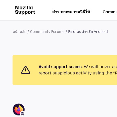
สำรวจบทความวิธีใช้
Commu
หน้าหลัก
Community Forums
Firefox สำหรับ Android
Avoid support scams.
We will never as
report suspicious activity using the “