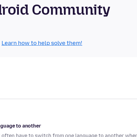
ndroid Community
.
Learn how to help solve them!
nguage to another
 often have to switch from one language to another when