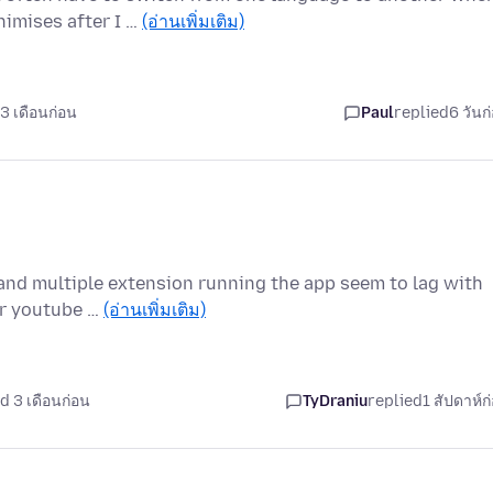
imises after I …
(อ่านเพิ่มเติม)
3 เดือนก่อน
Paul
replied
6 วันก
 and multiple extension running the app seem to lag with
or youtube …
(อ่านเพิ่มเติม)
d 3 เดือนก่อน
TyDraniu
replied
1 สัปดาห์ก