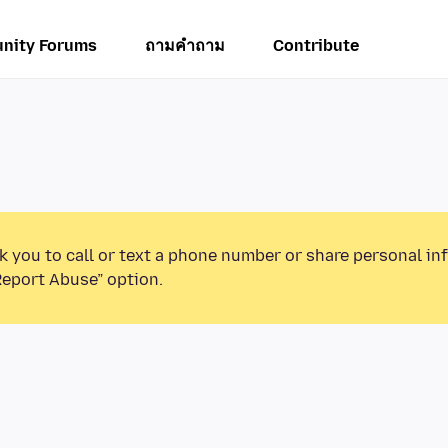
nity Forums
ถามคำถาม
Contribute
k you to call or text a phone number or share personal in
Report Abuse” option.