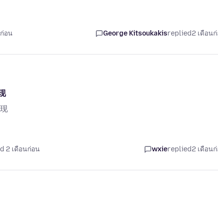
ก่อน
George Kitsoukakis
replied
2 เดือนก
现
现
d 2 เดือนก่อน
wxie
replied
2 เดือนก