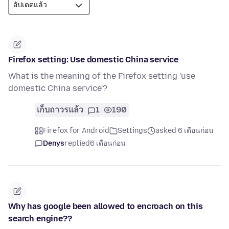
Firefox setting: Use domestic China service
What is the meaning of the Firefox setting 'use
domestic China service'?
เก็บถาวรแล้ว
1
190
Firefox for Android
Settings
asked 6 เดือนก่อน
Denys
replied
6 เดือนก่อน
Why has google been allowed to encroach on this
search engine??