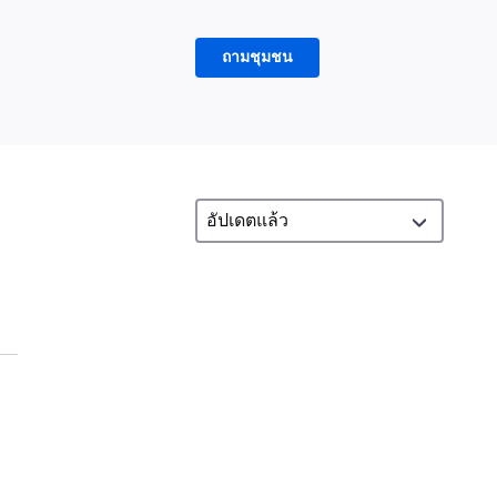
ถามชุมชน