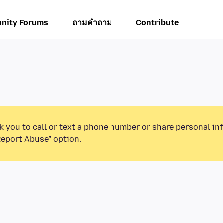
nity Forums
ถามคำถาม
Contribute
k you to call or text a phone number or share personal in
Report Abuse” option.