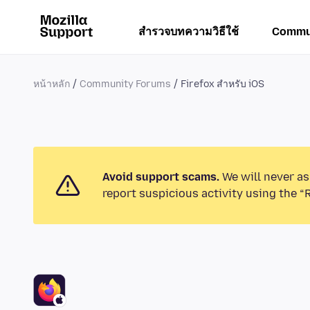
สำรวจบทความวิธีใช้
Commu
หน้าหลัก
Community Forums
Firefox สำหรับ iOS
Avoid support scams.
We will never as
report suspicious activity using the “