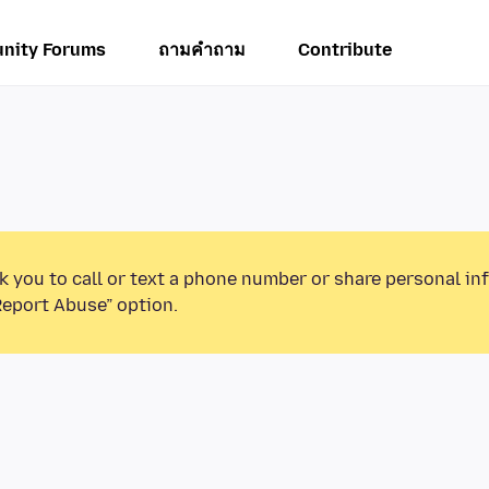
nity Forums
ถามคำถาม
Contribute
k you to call or text a phone number or share personal in
Report Abuse” option.