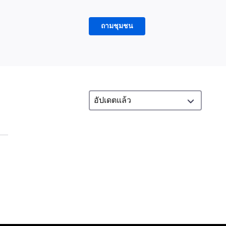
ถามชุมชน