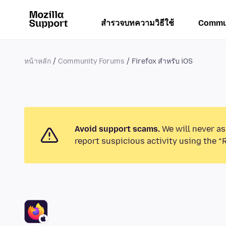
สำรวจบทความวิธีใช้
Commu
หน้าหลัก
Community Forums
Firefox สำหรับ iOS
Avoid support scams.
We will never as
report suspicious activity using the “