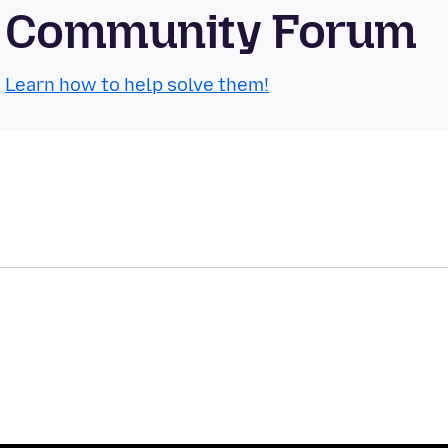
OS Community Forum
.
Learn how to help solve them!