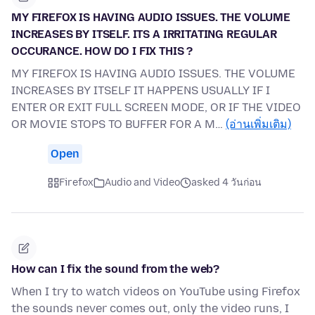
MY FIREFOX IS HAVING AUDIO ISSUES. THE VOLUME
INCREASES BY ITSELF. ITS A IRRITATING REGULAR
OCCURANCE. HOW DO I FIX THIS ?
MY FIREFOX IS HAVING AUDIO ISSUES. THE VOLUME
INCREASES BY ITSELF IT HAPPENS USUALLY IF I
ENTER OR EXIT FULL SCREEN MODE, OR IF THE VIDEO
OR MOVIE STOPS TO BUFFER FOR A M…
(อ่านเพิ่มเติม)
Open
Firefox
Audio and Video
asked 4 วันก่อน
How can I fix the sound from the web?
When I try to watch videos on YouTube using Firefox
the sounds never comes out, only the video runs, I