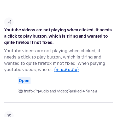
Youtube videos are not playing when clicked, it needs
a click to play button, which is tiring and wanted to
quite firefox if not fixed.
Youtube videos are not playing when clicked, it
needs a click to play button, which is tiring and
wanted to quite firefox if not fixed. When playing
youtube videos, where…
(อ่านเพิ่มเติม)
Open
Firefox
Audio and Video
asked 4 วันก่อน