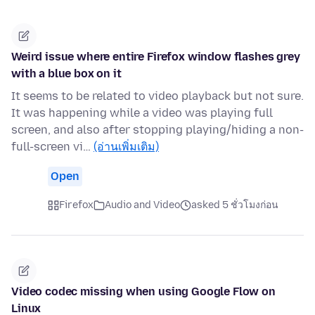
Weird issue where entire Firefox window flashes grey
with a blue box on it
It seems to be related to video playback but not sure.
It was happening while a video was playing full
screen, and also after stopping playing/hiding a non-
full-screen vi…
(อ่านเพิ่มเติม)
Open
Firefox
Audio and Video
asked 5 ชั่วโมงก่อน
Video codec missing when using Google Flow on
Linux