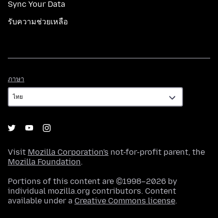
Sync Your Data
รับความช่วยเหลือ
ภาษา
ภาษา
Visit
Mozilla Corporation's
not-for-profit parent, the
Mozilla Foundation
.
Portions of this content are ©1998–2026 by
individual mozilla.org contributors. Content
available under a
Creative Commons license
.