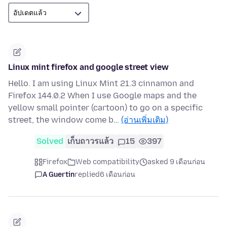
Linux mint firefox and google street view
Hello. I am using Linux Mint 21.3 cinnamon and
Firefox 144.0.2 When I use Google maps and the
yellow small pointer (cartoon) to go on a specific
street, the window come b…
(อ่านเพิ่มเติม)
Solved
เก็บถาวรแล้ว
15
397
Firefox
Web compatibility
asked 9 เดือนก่อน
A Guertin
replied
6 เดือนก่อน