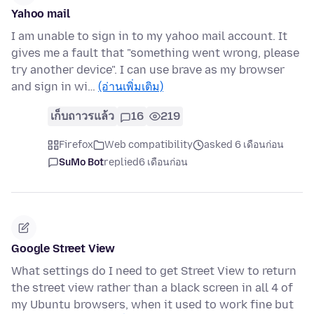
Yahoo mail
I am unable to sign in to my yahoo mail account. It
gives me a fault that "something went wrong, please
try another device". I can use brave as my browser
and sign in wi…
(อ่านเพิ่มเติม)
เก็บถาวรแล้ว
16
219
Firefox
Web compatibility
asked 6 เดือนก่อน
SuMo Bot
replied
6 เดือนก่อน
Google Street View
What settings do I need to get Street View to return
the street view rather than a black screen in all 4 of
my Ubuntu browsers, when it used to work fine but