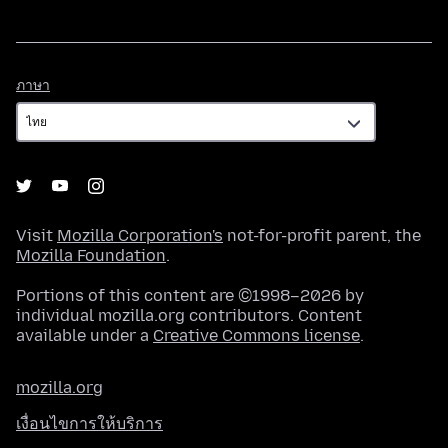
ภาษา
ภาษา
Visit
Mozilla Corporation's
not-for-profit parent, the
Mozilla Foundation
.
Portions of this content are ©1998–2026 by
individual mozilla.org contributors. Content
available under a
Creative Commons license
.
mozilla.org
เงื่อนไขการให้บริการ