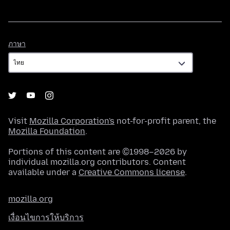
ภาษา
ภาษา
Visit
Mozilla Corporation's
not-for-profit parent, the
Mozilla Foundation
.
Portions of this content are ©1998–2026 by
individual mozilla.org contributors. Content
available under a
Creative Commons license
.
mozilla.org
เงื่อนไขการให้บริการ