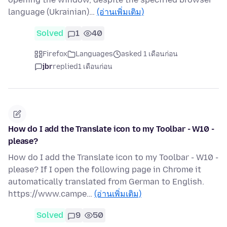
language (Ukrainian)…
(อ่านเพิ่มเติม)
Solved
1
40
Firefox
Languages
asked 1 เดือนก่อน
jbr
replied
1 เดือนก่อน
How do I add the Translate icon to my Toolbar - W10 -
please?
How do I add the Translate icon to my Toolbar - W10 -
please? If I open the following page in Chrome it
automatically translated from German to English.
https://www.campe…
(อ่านเพิ่มเติม)
Solved
9
50