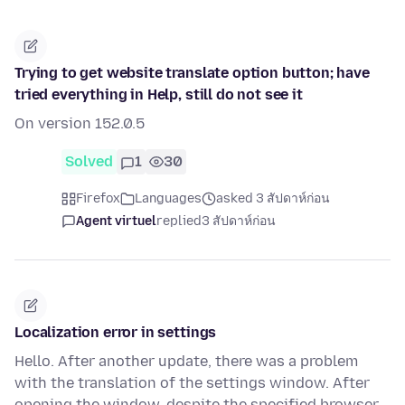
Trying to get website translate option button; have
tried everything in Help, still do not see it
On version 152.0.5
Solved
1
30
Firefox
Languages
asked 3 สัปดาห์ก่อน
Agent virtuel
replied
3 สัปดาห์ก่อน
Localization error in settings
Hello. After another update, there was a problem
with the translation of the settings window. After
opening the window, despite the specified browser