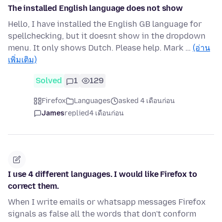
The installed English language does not show
Hello, I have installed the English GB language for
spellchecking, but it doesnt show in the dropdown
menu. It only shows Dutch. Please help. Mark …
(อ่าน
เพิ่มเติม)
Solved
1
129
Firefox
Languages
asked 4 เดือนก่อน
James
replied
4 เดือนก่อน
I use 4 different languages. I would like Firefox to
correct them.
When I write emails or whatsapp messages Firefox
signals as false all the words that don't conform