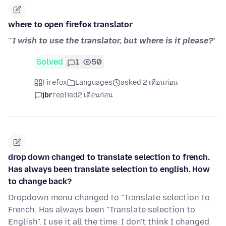
where to open firefox translator
'''
I wish to use the translator, but where is it please?'
Solved
1
50
Firefox
Languages
asked 2 เดือนก่อน
jbr
replied
2 เดือนก่อน
drop down changed to translate selection to french.
Has always been translate selection to english. How
to change back?
Dropdown menu changed to "Translate selection to
French. Has always been "Translate selection to
English". I use it all the time. I don't think I changed