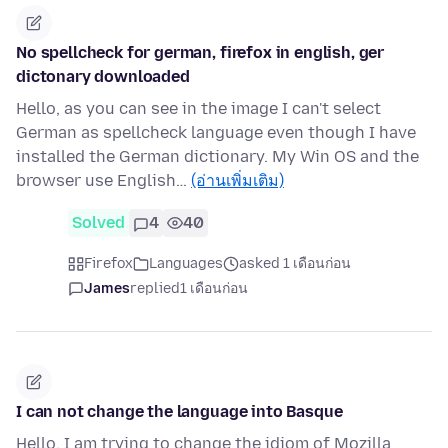
No spellcheck for german, firefox in english, ger
dictonary downloaded
Hello, as you can see in the image I can't select
German as spellcheck language even though I have
installed the German dictionary. My Win OS and the
browser use English…
(อ่านเพิ่มเติม)
Solved
4
40
Firefox
Languages
asked 1 เดือนก่อน
James
replied
1 เดือนก่อน
I can not change the language into Basque
Hello, I am trying to change the idiom of Mozilla