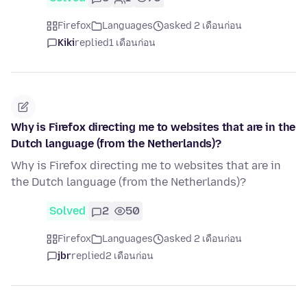
Firefox
Languages
asked 2 เดือนก่อน
Kiki
replied
1 เดือนก่อน
Why is Firefox directing me to websites that are in the
Dutch language (from the Netherlands)?
Why is Firefox directing me to websites that are in
the Dutch language (from the Netherlands)?
Solved
2
50
Firefox
Languages
asked 2 เดือนก่อน
jbr
replied
2 เดือนก่อน