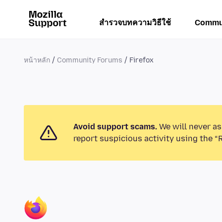
สำรวจบทความวิธีใช้
Commu
หน้าหลัก
Community Forums
Firefox
Avoid support scams.
We will never as
report suspicious activity using the “