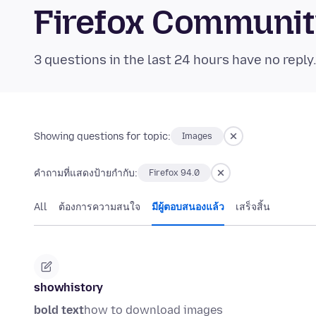
Firefox Communi
3 questions in the last 24 hours have no reply
Showing questions for topic:
Images
คำถามที่แสดงป้ายกำกับ:
Firefox 94.0
All
ต้องการความสนใจ
มีผู้ตอบสนองแล้ว
เสร็จสิ้น
showhistory
bold text
how to download images