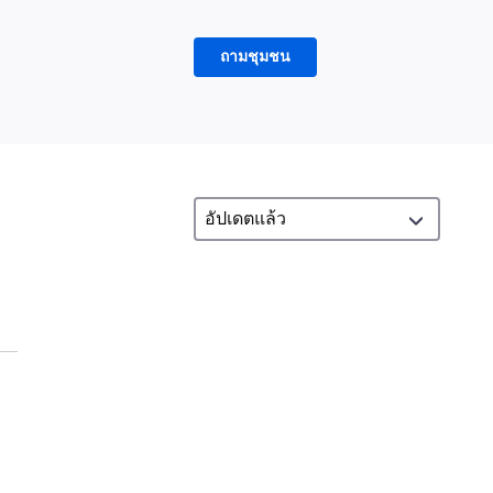
ถามชุมชน