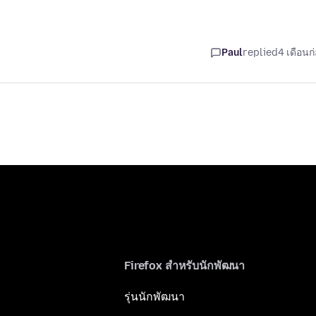
Paul
replied
4 เดือนก
Firefox สำหรับนักพัฒนา
รุ่นนักพัฒนา