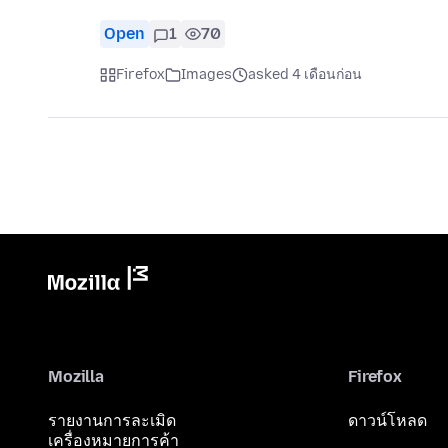
Open
1
70
Firefox
Images
asked 4 เดือนก่อน
Mozilla
Firefox
รายงานการละเมิด
ดาวน์โหลด
เครื่องหมายการค้า