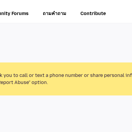
nity Forums
ถามคำถาม
Contribute
k you to call or text a phone number or share personal in
Report Abuse” option.