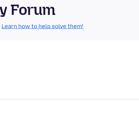
ty Forum
.
Learn how to help solve them!