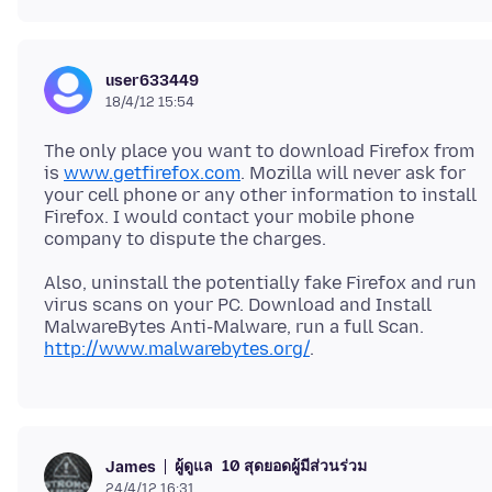
user633449
18/4/12 15:54
The only place you want to download Firefox from
is
www.getfirefox.com
. Mozilla will never ask for
your cell phone or any other information to install
Firefox. I would contact your mobile phone
Also, uninstall the potentially fake Firefox and run
virus scans on your PC. Download and Install
MalwareBytes Anti-Malware, run a full Scan.
http://www.malwarebytes.org/
ผู้ดูแล
10 สุดยอดผู้มีส่วนร่วม
James
24/4/12 16:31