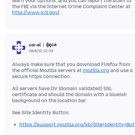
learn your options, and you can report the scam to
the FBI via the Internet Crime Complaint Center at
http://www.ic3.gov/
ผู้ดูแล
cor-el
18/4/12 12:34
Always make sure that you download Firefox from
the official Mozilla servers at
mozilla.org
and use a
secure https connection.
All servers have DV (domain validated) SSL
certificate and should the domain with a blueish
https://support.mozilla.org/kb/Site+Identity+Bu