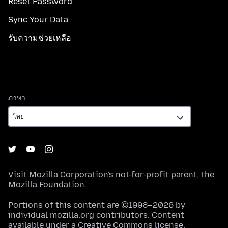
Reset Password
Sync Your Data
รับความช่วยเหลือ
ภาษา
ภาษา
Visit
Mozilla Corporation's
not-for-profit parent, the
Mozilla Foundation
.
Portions of this content are ©1998–2026 by
individual mozilla.org contributors. Content
available under a
Creative Commons license
.