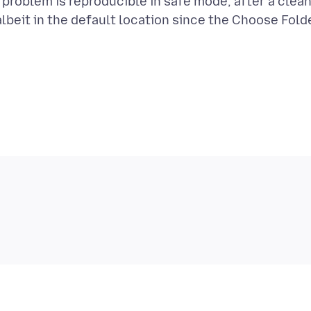
problem is reproducible in safe mode, after a clea
(albeit in the default location since the Choose Fold