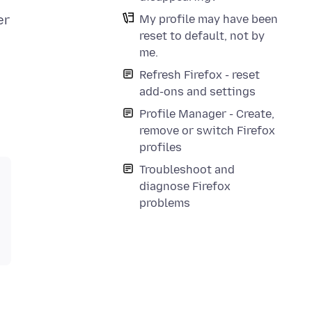
n
My profile may have been
er
reset to default, not by
me.
Refresh Firefox - reset
add-ons and settings
Profile Manager - Create,
remove or switch Firefox
profiles
Troubleshoot and
diagnose Firefox
problems