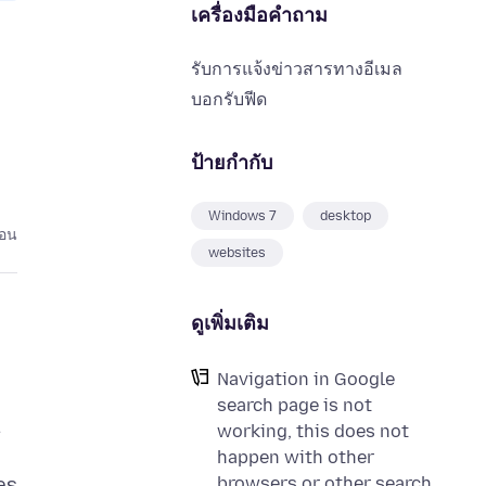
เครื่องมือคำถาม
รับการแจ้งข่าวสารทางอีเมล
บอกรับฟีด
ป้ายกำกับ
Windows 7
desktop
่อน
websites
ดูเพิ่มเติม
Navigation in Google
search page is not
.
working, this does not
happen with other
browsers or other search
es