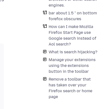
engines.
bar about 1.5 " on bottom
forefox obscures
How can I make Mozilla
Firefox Start Page use
Google search instead of
Aol search?
What is search hijacking?
Manage your extensions
using the extensions
button in the toolbar
Remove a toolbar that
has taken over your
Firefox search or home
page