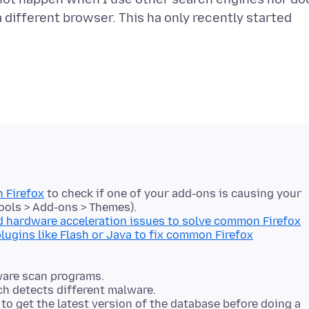
 different browser. This ha only recently started
 Firefox
to check if one of your add-ons is causing your
ools > Add-ons > Themes).
 hardware acceleration issues to solve common Firefox
lugins like Flash or Java to fix common Firefox
ware scan programs.
ch detects different malware.
o get the latest version of the database before doing a