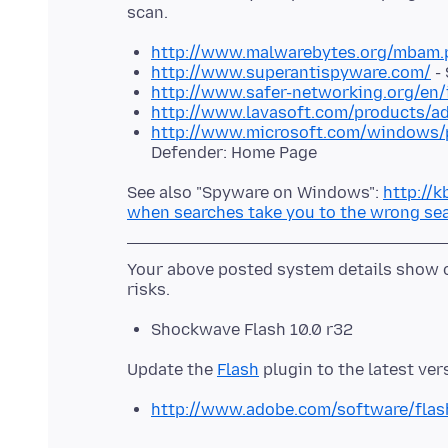
http://www.malwarebytes.org/mbam.
http://www.superantispyware.com/
-
http://www.safer-networking.org/en/
http://www.lavasoft.com/products/a
http://www.microsoft.com/windows/p
Defender: Home Page
See also "Spyware on Windows":
http://
when searches take you to the wrong se
Your above posted system details show o
Shockwave Flash 10.0 r32
Update the
Flash
http://www.adobe.com/software/flas