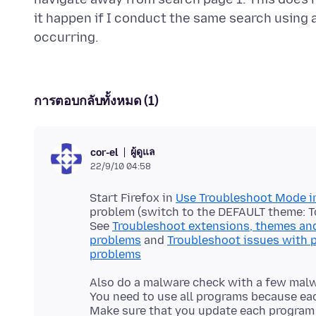
it happen if I conduct the same search using a
การตอบกลับทั้งหมด (1)
ผู้ดูแล
cor-el
22/9/10 04:58
Start Firefox in
Use Troubleshoot Mode in
problem (switch to the DEFAULT theme: T
See
Troubleshoot extensions, themes and
problems
and
Troubleshoot issues with p
problems
Also do a malware check with a few mal
You need to use all programs because ea
Make sure that you update each program t