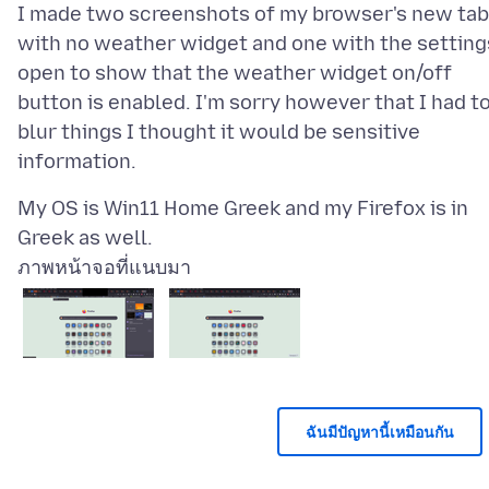
I made two screenshots of my browser's new tab
with no weather widget and one with the setting
open to show that the weather widget on/off
button is enabled. I'm sorry however that I had t
blur things I thought it would be sensitive
My OS is Win11 Home Greek and my Firefox is in
ภาพหน้าจอที่แนบมา
ฉันมีปัญหานี้เหมือนกัน