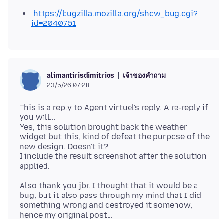
https://bugzilla.mozilla.org/show_bug.cgi?
id=2040751
เจ้าของคำถาม
alimantirisdimitrios
23/5/26 07:28
This is a reply to Agent virtuel's reply. A re-reply if
you will...
Yes, this solution brought back the weather
widget but this, kind of defeat the purpose of the
new design. Doesn't it?
I include the result screenshot after the solution
Also thank you jbr. I thought that it would be a
bug, but it also pass through my mind that I did
something wrong and destroyed it somehow,