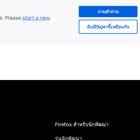
ถามคำถาม
ts. Please
start a new
ฉันมีปัญหานี้เหมือนกัน
Firefox สำหรับนักพัฒนา
รุ่นนักพัฒนา