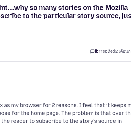
nt....why so many stories on the Mozilla
cribe to the particular story source, ju
jbr
replied
2 เดือนก
ox as my browser for 2 reasons. I feel that it keeps 
hoose for the home page. The problem is that over t
the reader to subscribe to the story's source in