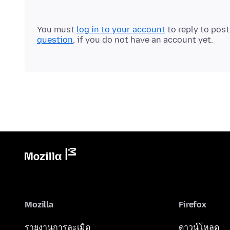
You must
log in to your account
to reply to pos
question
, if you do not have an account yet.
Mozilla
Firefox
รายงานการละเมิด
ดาวน์โหลด