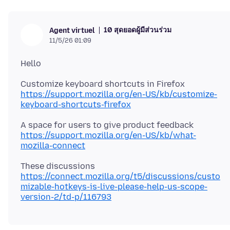
10 สุดยอดผู้มีส่วนร่วม
Agent virtuel
11/5/26 01:09
https://support.mozilla.org/en-US/kb/customize-
keyboard-shortcuts-firefox
https://support.mozilla.org/en-US/kb/what-
mozilla-connect
https://connect.mozilla.org/t5/discussions/custo
mizable-hotkeys-is-live-please-help-us-scope-
version-2/td-p/116793