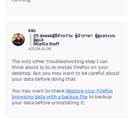
Kiki
25 สุดยอดผู้มีส่วนร่วม
ผู้นำภาษา
ผู้ดูแลระบบ
ผู้ดูแล
Mozilla Staff
4/5/26 21:36
The only other troubleshooting step I can
think about is to re-install Firefox on your
desktop. But you may want to be careful about
You may want to check
Restore your Firefox
browsing data with a backup file
to backup