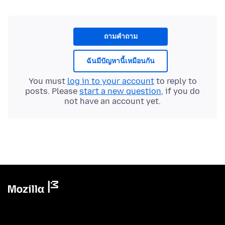
ถามคำถาม
ฉันมีปัญหานี้เหมือนกัน
You must
log in to your account
to reply to
posts. Please
start a new question
, if you do
not have an account yet.