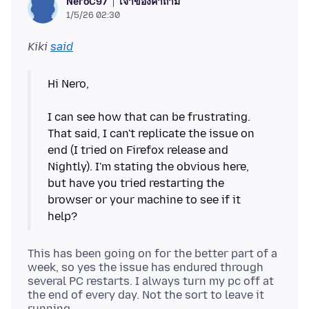
เจ้าของคำถาม
NeroC97
1/5/26 02:30
Kiki
said
Hi Nero,
I can see how that can be frustrating.
That said, I can't replicate the issue on
end (I tried on Firefox release and
Nightly). I'm stating the obvious here,
but have you tried restarting the
browser or your machine to see if it
This has been going on for the better part of a
week, so yes the issue has endured through
several PC restarts. I always turn my pc off at
the end of every day. Not the sort to leave it