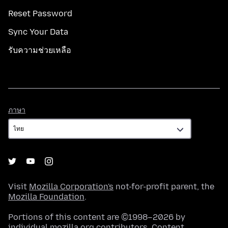
Reset Password
Sync Your Data
รับความช่วยเหลือ
ภาษา
ภาษา
Visit
Mozilla Corporation's
not-for-profit parent, the
Mozilla Foundation
.
Portions of this content are ©1998–2026 by
individual mozilla.org contributors. Content