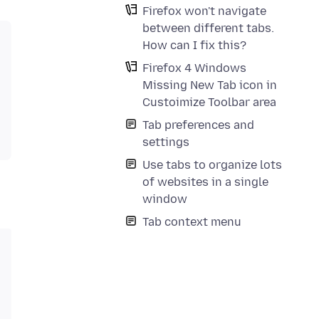
Firefox won't navigate
between different tabs.
How can I fix this?
Firefox 4 Windows
Missing New Tab icon in
Custoimize Toolbar area
Tab preferences and
settings
Use tabs to organize lots
of websites in a single
window
Tab context menu