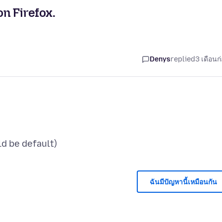
n Firefox.
Denys
replied
3 เดือนก
ฉันมีปัญหานี้เหมือนกัน