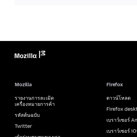
Mozilla
Firefox
รายงานการละเมิด
ดาวน์โหลด
เครื่องหมายการค้า
Firefox desk
รหัสต้นฉบับ
เบราว์เซอร์ A
Twitter
เบราว์เซอร์ i