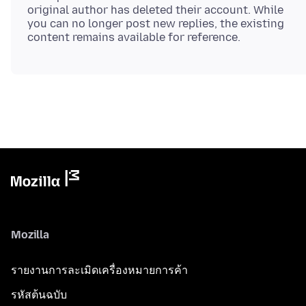
original author has deleted their account. While
you can no longer post new replies, the existing
Mozilla
รายงานการละเมิดเครื่องหมายการค้า
รหัสต้นฉบับ