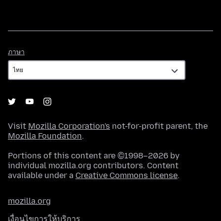
ภาษา
ภาษา
Visit
Mozilla Corporation's
not-for-profit parent, the
Mozilla Foundation
.
Portions of this content are ©1998–2026 by
individual mozilla.org contributors. Content
available under a
Creative Commons license
.
mozilla.org
เงื่อนไขการให้บริการ