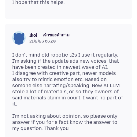
เจ้าของคำถาม
Ikol
21/2/26 06:20
I don't mind old robotic t2s I use it regularly,
I'm asking if the update ads new voices, that
have been created in newest wave of AI.
I disagree with creative part, newer models
also try to mimic emotion etc. Based on
somone else narrating/speaking. New AI LLM
stole a lot of materials, or so they owners of
said materials claim in court. I want no part of
I'm not asking about opinion, so please only
answer if you for a fact know the answer to