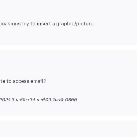
ite to access email?
2024 3 นาฬิกา 34 นาที 09 วินาที -0800