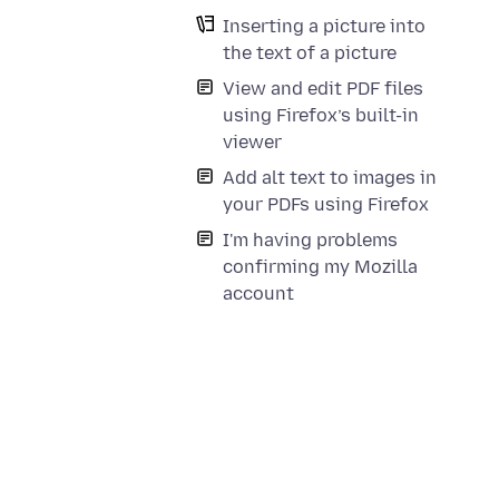
Inserting a picture into
the text of a picture
View and edit PDF files
using Firefox’s built-in
viewer
Add alt text to images in
your PDFs using Firefox
I'm having problems
confirming my Mozilla
account