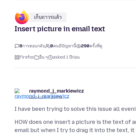
เก็บถาวรแล้ว
Insert picture in email text
8
การตอบกลับ
0
คนมีปัญหานี้
290
ครั้งที่ดู
Firefox
อื่น ๆ
asked 1 ปีก่อน
raymond_j_markiewicz
12/24/24, 7:25 PM
HOW does one insert a picture is the text of a
email but when I try to drag it into the text, it