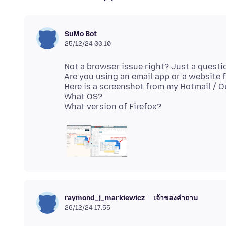
SuMo Bot
25/12/24 00:10
Not a browser issue right? Just a questi
Are you using an email app or a website 
Here is a screenshot from my Hotmail / 
What OS?
เจ้าของคำถาม
raymond_j_markiewicz
26/12/24 17:55