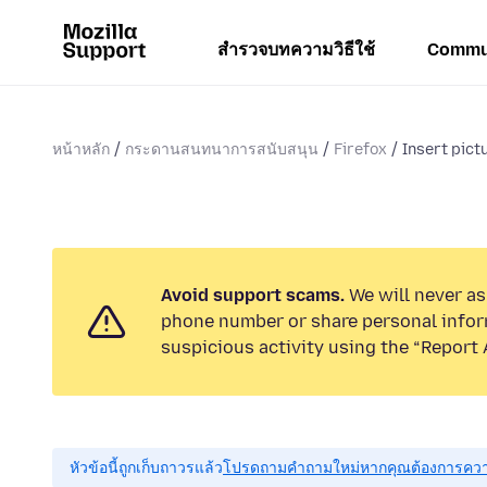
สำรวจบทความวิธีใช้
Commu
หน้าหลัก
กระดานสนทนาการสนับสนุน
Firefox
Insert pictu
Avoid support scams.
We will never ask
phone number or share personal infor
suspicious activity using the “Report 
หัวข้อนี้ถูกเก็บถาวรแล้ว
โปรดถามคำถามใหม่หากคุณต้องการควา