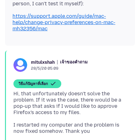
https://support.apple.com/guide/mac-
help/change-privacy-preferences-on-mac-
mh32356/mac
เจ้าของคำถาม
mitulxshah
28/5/20 05:09
วิธีแก้ปัญหาที่เลือก
Hi, that unfortunately doesn't solve the
problem. If it was the case, there would be a
pop-up that asks if I would like to approve
I restarted my computer and the problem is