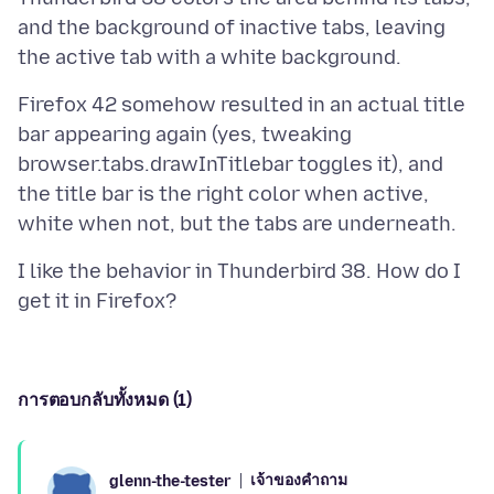
and the background of inactive tabs, leaving
Firefox 42 somehow resulted in an actual title
bar appearing again (yes, tweaking
browser.tabs.drawInTitlebar toggles it), and
the title bar is the right color when active,
I like the behavior in Thunderbird 38. How do I
การตอบกลับทั้งหมด (1)
เจ้าของคำถาม
glenn-the-tester