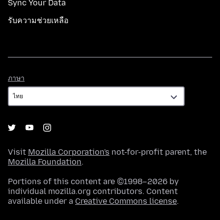
Sync Your Data
รับความช่วยเหลือ
ภาษา
ภาษา
Visit
Mozilla Corporation's
not-for-profit parent, the
Mozilla Foundation
.
Portions of this content are ©1998–2026 by
individual mozilla.org contributors. Content
available under a
Creative Commons license
.