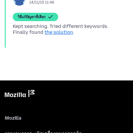
14/11/15 11:46
วิธีแก้ปัญหาที่เลือก
Kept searching. Tried different keywords.
Finally found
the solution
Mozilla